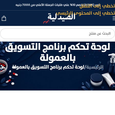
تخطي إلى التنقل
كود (ASLM) لخصم 10% علي طلبات الجملة الأعلي من 7000 جنيه
تخطي إلى المحتوى الرئيسي
لوحة تحكم برنامج التسويق
بالعمولة
الرئيسية
/
لوحة تحكم برنامج التسويق بالعمولة
[couponaffiliates]