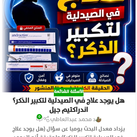
الأسئلة الشائعة
هل يوجد علاج في الصيدلية لتكبير الذكر؟
اندراكتيم جيل
0
د محمد عبدالعاطي
يزداد معدل البحث يوميا عن سؤال (هل يوجد علاج