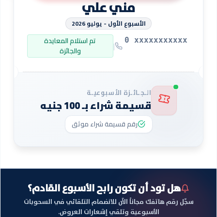
مني علي
الأسبوع الأول - يوليو 2026
تم استلام المعايدة
⁦0 xxxxxxxxxxx
|
والجائزة
الـجـائـزة الأسبوعيـة
قسيمة شراء بـ 100 جنيه
رقم قسيمة شراء موثق
هل تود أن تكون رابح الأسبوع القادم؟
سجّل رقم هاتفك مجاناً الآن للانضمام التلقائي في السحوبات
الأسبوعية وتلقي إشعارات العروض.