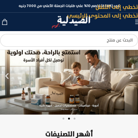
تخطي إلى التنقل
كود (ASLM) لخصم 10% علي طلبات الجملة الأعلي من 7000 جنيه
تخطي إلى المحتوى الرئيسي
أشهر التصنيفات