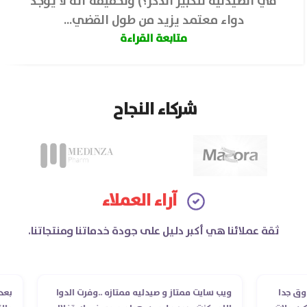
في الصيدلية لتكبير الذكر؟) ولحقيقة أنه لا يوجد
دواء معتمد يزيد من طول القضي...
متابعة القراءة
شركاء النجاح
آراء العملاء
ثقة عملائنا هي أكبر دليل على جودة خدماتنا ومنتجاتنا.
ويب سايت ممتاز و صيدليه ممتازه ..وفرت الدوا
بعد التعامل اكثر من مر