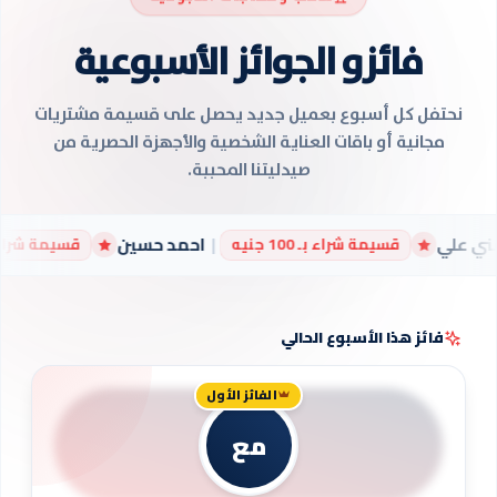
فائزو الجوائز الأسبوعية
نحتفل كل أسبوع بعميل جديد يحصل على قسيمة مشتريات
مجانية أو باقات العناية الشخصية والأجهزة الحصرية من
صيدليتنا المحببة.
|
احمد حسين
|
احمد ش
10 جنيه
قسيمة شراء بـ 100 جنيه
فائز هذا الأسبوع الحالي
الفائز الأول
مع