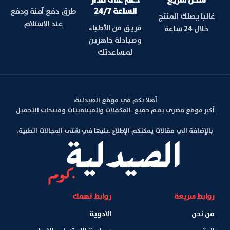
شحن سريع
دعم على مدار
الساعة 24/7
طرق دفع آمنة ودفع
غالبا يصلك المنتج
عند الاستلام
فريق من الأطباء
خلال 24 ساعة
وصيادلة جاهزين
لمساعدتك
أهلا بكم في موقع الصيدلية،
أكبر موقع مصري يضم جميع المكملات والفيتامينات ومنتجات التجميل
بالإضافة الي مقالات يمكنكم الإطلاع عليها في شتى المجالات الطبية.
روابط سريعة
روابط تهمك
من نحن
الادوية