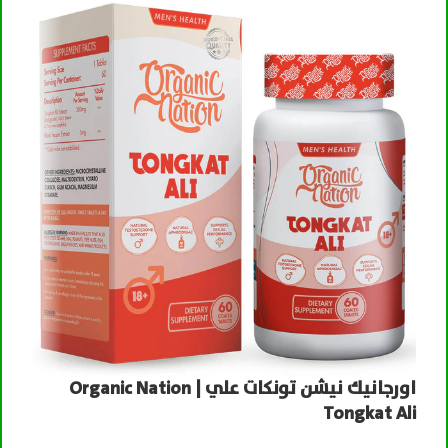
اورجانيك نيشن تونكات علي | Organic Nation
جوث
Tongkat Ali
ال