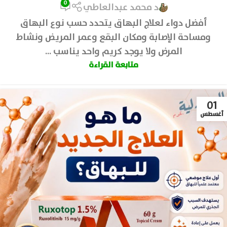
0
د محمد عبدالعاطي
أفضل دواء لعلاج البهاق يتحدد حسب نوع البهاق
ومساحة الإصابة ومكان البقع وعمر المريض ونشاط
المرض ولا يوجد كريم واحد يناسب ...
متابعة القراءة
01
أغسطس