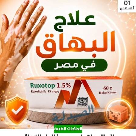
01
أغسطس
العلاجات الطبية