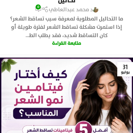
تحاليل
0
د محمد عبدالعاطي
ما التحاليل المطلوبة لمعرفة سبب تساقط الشعر؟
إذا استمرت مشكلة تساقط الشعر لفترة طويلة أو
كان التساقط شديد، فقد يطلب الط...
متابعة القراءة
31
يوليو