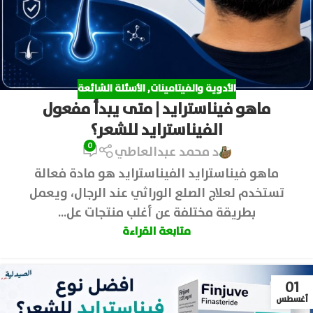
الأدوية والفيتامينات
,
الأسئلة الشائعة
ماهو فيناسترايد | متى يبدأ مفعول
الفيناسترايد للشعر؟
0
د محمد عبدالعاطي
ماهو فيناسترايد الفيناسترايد هو مادة فعالة
تستخدم لعلاج الصلع الوراثي عند الرجال، ويعمل
بطريقة مختلفة عن أغلب منتجات عل...
متابعة القراءة
01
أغسطس