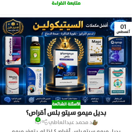
متابعة القراءة
01
أغسطس
الأسئلة الشائعة
بديل ميمو سيتو بلس أقراص؟
0
د محمد عبدالعاطي
بديل ميمو سيتو بلس أقراص؟ إذا لم يتوفر ميمو