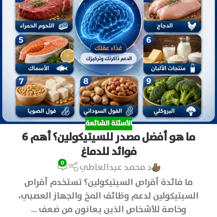
الأسئلة الشائعة
ما هو أفضل مصدر للسيتيكولين؟ أهم 6
فوائد للدماغ
0
د محمد عبدالعاطي
ما فائدة أقراص السيتيكولين؟ تستخدم أقراص
السيتيكولين لدعم وظائف المخ والجهاز العصبي،
وخاصة للأشخاص الذين يعانون من ضعف ...