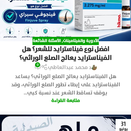
الأدوية والفيتامينات
,
الأسئلة الشائعة
افضل نوع فيناسترايد للشعر؟ هل
الفيناسترايد يعالج الصلع الوراثي؟
0
د محمد عبدالعاطي
هل الفيناسترايد يعالج الصلع الوراثي؟ يساعد
الفيناسترايد على إبطاء تطور الصلع الوراثي، وقد
يوقف تساقط الشعر عند نسبة كبي...
متابعة القراءة
31
يوليو