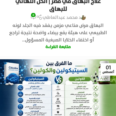
علاج البهاق في مصر | الحل النهائي
للبهاق
0
د محمد عبدالعاطي
البهاق مرض مناعي مزمن يفقد فيه الجلد لونه
الطبيعي على هيئة بقع بيضاء واضحة نتيجة تراجع
أو اختفاء الخلايا الصبغية المسؤول...
متابعة القراءة
01
أغسطس