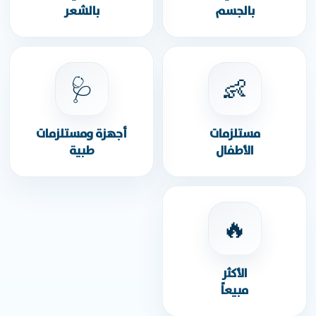
بالجسم
بالشعر
🩺
👶
مستلزمات
أجهزة ومستلزمات
الأطفال
طبية
🔥
الأكثر
مبيعاً