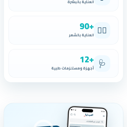
العناية بالبشرة
90+
💇‍♀️
العناية بالشعر
12+
🩺
أجهزة ومستلزمات طبية