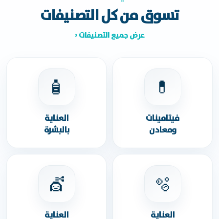
تسوق من كل التصنيفات
عرض جميع التصنيفات ‹
🧴
💊
فيتامينات
العناية
ومعادن
بالبشرة
💇
🫧
العناية
العناية