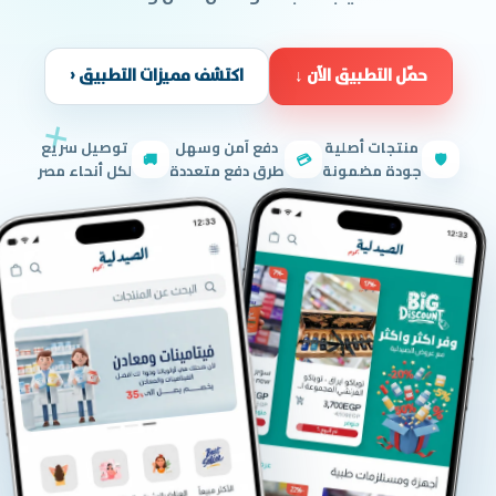
حمّل التطبيق الآن ↓
اكتشف مميزات التطبيق ‹
منتجات أصلية
دفع آمن وسهل
توصيل سريع
🚚
💳
🛡
جودة مضمونة
طرق دفع متعددة
لكل أنحاء مصر