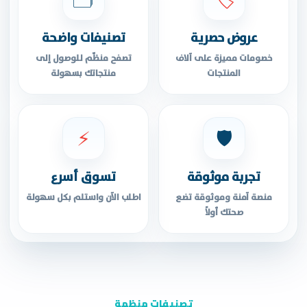
عروض حصرية
تصنيفات واضحة
خصومات مميزة على آلاف
تصفح منظّم للوصول إلى
المنتجات
منتجاتك بسهولة
⚡
🛡️
تجربة موثوقة
تسوق أسرع
منصة آمنة وموثوقة تضع
اطلب الآن واستلم بكل سهولة
صحتك أولاً
تصنيفات منظمة