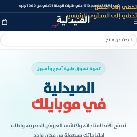
تخطي إلى التنقل
كود (ASLM) لخصم 10% علي طلبات الجملة الأعلي من 7000 جنيه
تخطي إلى المحتوى الرئيسي
تجربة تسوق طبية أسرع وأسهل
الصيدلية
في موبايلك
تصفح آلاف المنتجات، واكتشف العروض الحصرية، واطلب
احتياجاتك بسهولة من مكان واحد.