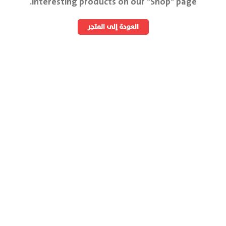
interesting products on our "Shop" page.
العودة إلى المتجر