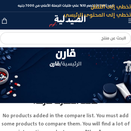
تخطي إلى التنقل
كود (ASLM) لخصم 10% علي طلبات الجملة الأعلي من 7000 جنيه
تخطي إلى المحتوى الرئيسي
قارن
الرئيسية
/
قارن
قائمة المقارنة فارغة.
No products added in the compare list. You must add
some products to compare them. You will find a lot of