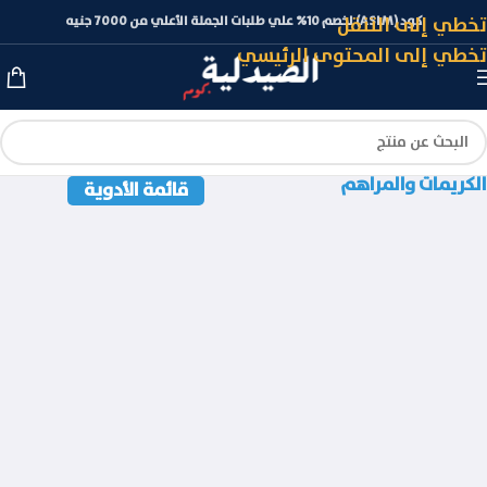
تخطي إلى التنقل
كود (ASLM) لخصم 10% علي طلبات الجملة الأعلي من 7000 جنيه
تخطي إلى المحتوى الرئيسي
الكريمات والمراهم
قائمة الأدوية