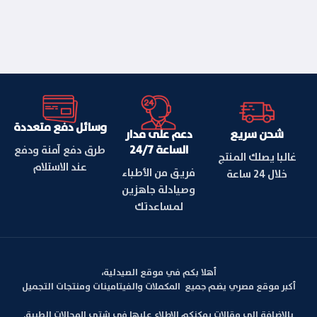
وسائل دفع متعددة
شحن سريع
دعم على مدار
الساعة 24/7
طرق دفع آمنة ودفع
غالبا يصلك المنتج
عند الاستلام
فريق من الأطباء
خلال 24 ساعة
وصيادلة جاهزين
لمساعدتك
أهلا بكم في موقع الصيدلية،
أكبر موقع مصري يضم جميع المكملات والفيتامينات ومنتجات التجميل
بالإضافة الي مقالات يمكنكم الإطلاع عليها في شتى المجالات الطبية.