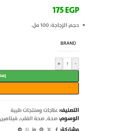
175
EGP
حجم الزجاجة: 100 مل.
BRAND
+
-
إضاف
التصنيف:
علاجات ومنتجات طبية
الوسوم:
صحة
,
صحة القلب
,
فيتامين
مشاركة: