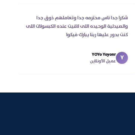
شكرا جدا ناس محترمه جدا وتعاملهم ذوق جدا
والصيدلية الوحيده اللى لاقيت عنده الكبسولات اللى
كنت بدور عليها ربنا يبارك فيكوا
YOYo Yoyonr
Y
عميل الأونلاين