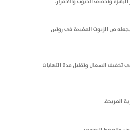
لبشرة وتخفيف الحبوب والاحمرار.
 يجعله من الزيوت المفيدة في روتين
د ثبتت فعاليته في تخفيف السعال وتقليل مدة التهابات
ة المريحة.
توتر والضغط النفسي.