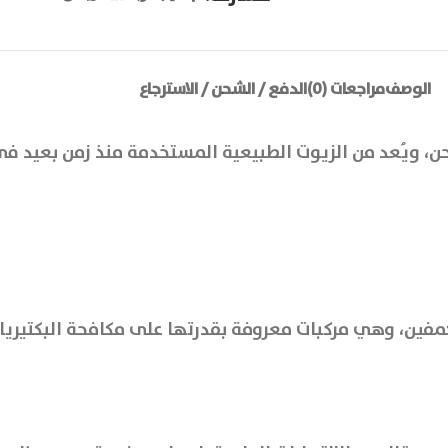
الوصف
مراجعات (0)
الدفع / الشحن / الاسترجاع
حن، ويُعد من الزيوت الطبيعية المستخدمة منذ زمن بعيد في
فين، وهي مركبات معروفة بقدرتها على مكافحة البكتيريا ال