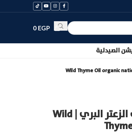
0
EGP
يشن الصيدلية
اورجانيك نيشن زيت الزعتر البري | Wild
Thyme 