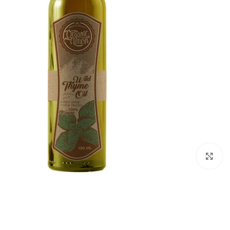
انقر للتكبير