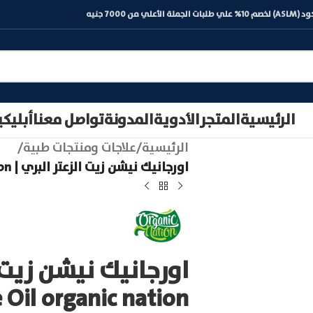
) لخصم 10% علي طلبات الجملة الأعلي من 7000 جنيه
الرئيسية
المتجر
الأدوية
المدونة
تواصل معنا
أبليك
الرئيسية
/
علاجات ومنتجات طبية
/
اورجانيك نيشن زيت الزعتر البري | Wild Thyme Oil organic nation
Oil organic nation