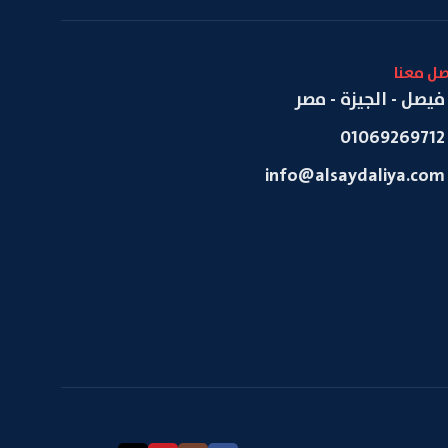
صل معنا
فيصل - الجيزة - مصر
01069269712
info@alsaydaliya.com