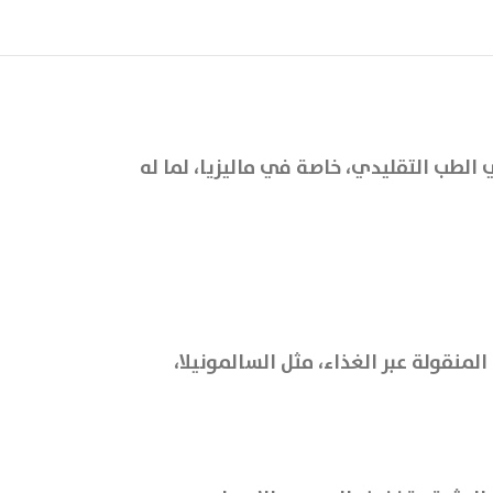
 الطب التقليدي، خاصة في ماليزيا، لما له
منقولة عبر الغذاء، مثل السالمونيلا،