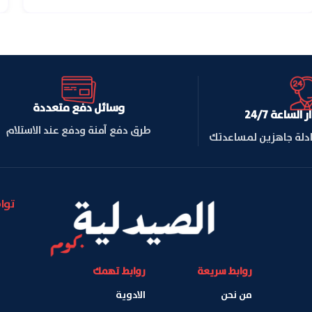
وسائل دفع متعددة
لساعة 24/7
طرق دفع آمنة ودفع عند الاستلام
ادلة جاهزين لمساعدتك
توا
روابط سريعة
روابط تهمك
من نحن
الادوية