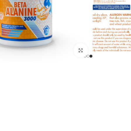
انقر للتكبير