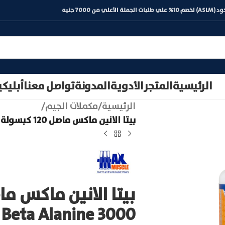
) لخصم 10% علي طلبات الجملة الأعلي من 7000 جنيه
الرئيسية
المتجر
الأدوية
المدونة
تواصل معنا
أبليك
الرئيسية
/
مكملات الجيم
/
بيتا الانين ماكس ماصل 120 كبسولة | Max Muscle Beta Alanine 3000
 Beta Alanine 3000