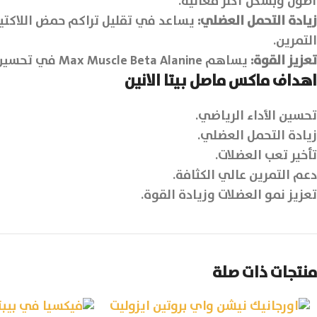
أطول وبشكل أكثر فعالية.
زيادة التحمل العضلي:
يساعد في تقليل تراكم حمض اللاكتيك 
التمرين.
تعزيز القوة:
يساهم Max Muscle Beta Alanine في تحسين الأداء الرياضي وزيادة القدرة على التحمل، ويساعد في تحفيز نمو العضلات وزيادة قوتها.
اهداف ماكس ماصل بيتا الانين
تحسين الأداء الرياضي.
زيادة التحمل العضلي.
تأخير تعب العضلات.
دعم التمرين عالي الكثافة.
تعزيز نمو العضلات وزيادة القوة.
منتجات ذات صلة