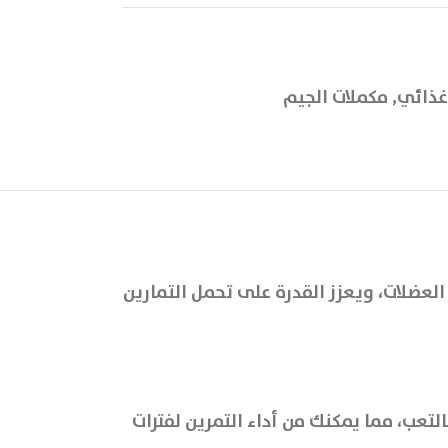
غذائي
,
مكملات الجيم
لعضلات، ويعزز القدرة على تحمل التمارين
تعب، مما يمكنك من أداء التمرين لفترات