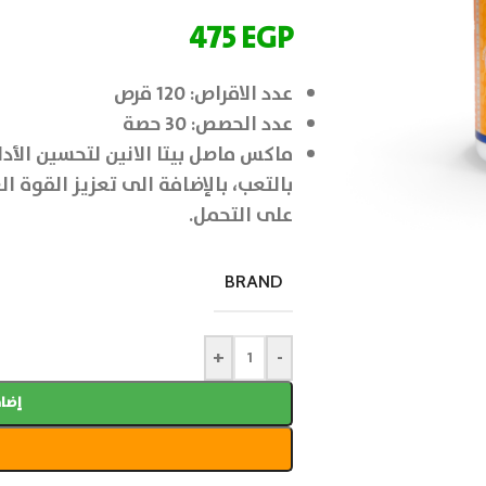
475
EGP
عدد الاقراص: 120 قرص
عدد الحصص: 30 حصة
ماكس ماصل بيتا الانين لتحسين الأدا
بالتعب، بالإضافة الى تعزيز القوة ا
على التحمل.
BRAND
+
-
إضاف