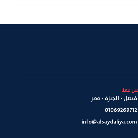
صل معنا
فيصل - الجيزة - مصر
01069269712
info@alsaydaliya.com