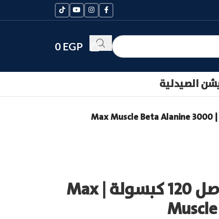
0
EGP
يشن الصيدلية
بيتا الانين ماكس ماصل 120 كبسولة | Max
Muscle