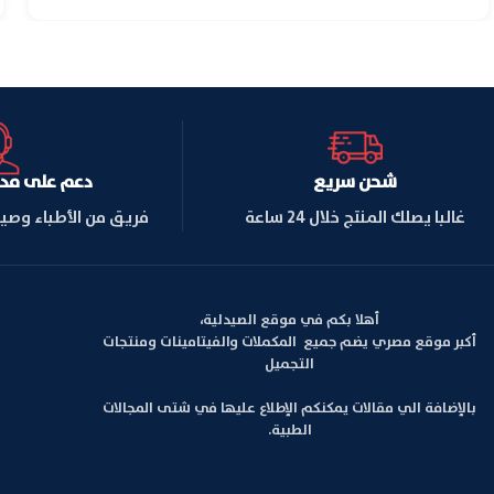
شحن سريع
دعم على مدار ا
غالبا يصلك المنتج خلال 24 ساعة
فريق من الأطباء وصي
أهلا بكم في موقع الصيدلية،
أكبر موقع مصري يضم جميع المكملات والفيتامينات ومنتجات
التجميل
بالإضافة الي مقالات يمكنكم الإطلاع عليها في شتى المجالات
الطبية.