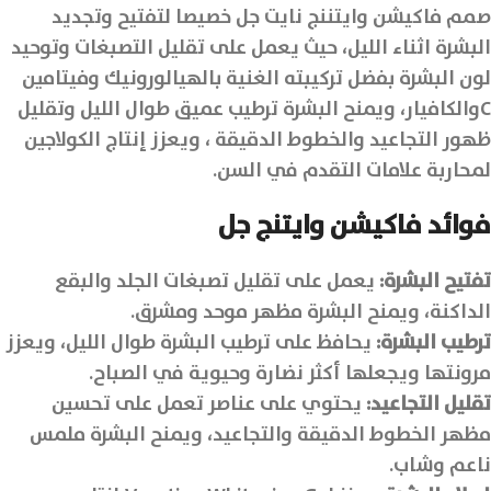
صمم فاكيشن وايتننج نايت جل خصيصا لتفتيح وتجديد
البشرة اثناء الليل، حيث يعمل على تقليل التصبغات وتوحيد
لون البشرة بفضل تركيبته الغنية بالهيالورونيك وفيتامين
Cوالكافيار، ويمنح البشرة ترطيب عميق طوال الليل وتقليل
ظهور التجاعيد والخطوط الدقيقة ، ويعزز إنتاج الكولاجين
لمحاربة علامات التقدم في السن.
فوائد فاكيشن وايتنج جل
تفتيح البشرة:
يعمل على تقليل تصبغات الجلد والبقع
الداكنة، ويمنح البشرة مظهر موحد ومشرق.
ترطيب البشرة:
يحافظ على ترطيب البشرة طوال الليل، ويعزز
مرونتها ويجعلها أكثر نضارة وحيوية في الصباح.
تقليل التجاعيد:
يحتوي على عناصر تعمل على تحسين
مظهر الخطوط الدقيقة والتجاعيد، ويمنح البشرة ملمس
ناعم وشاب.