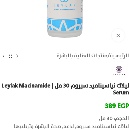
انقر للتكبير
الرئيسية
/
منتجات العناية بالبشرة
ليلاك نياسيناميد سيروم 30 مل | Leylak Niacinamide
Serum
389
EGP
الحجم: 30 مل
ليلاك نياسيناميد سيروم لدعم صحة البشرة وترطيبها