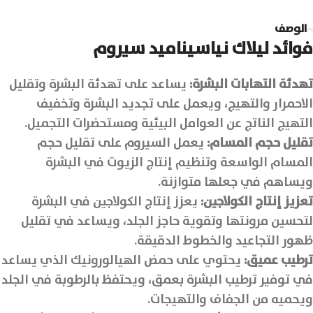
الوصف
فوائد ليلاك نياسيناميد سيروم
تهدئة التهابات البشرة:
يساعد على تهدئة البشرة وتقليل
الاحمرار والتهيج، ويعمل على تجديد البشرة وتخفيف
التهيج الناتج عن العوامل البيئية ومستحضرات التجميل.
تقليل حجم المسام:
يعمل السيروم على تقليل حجم
المسام الواسعة وتنظيم إنتاج الزيوت في البشرة
ويساهم في جعلها متوازنة.
تعزيز إنتاج الكولاجين:
يعزز إنتاج الكولاجين في البشرة
لتحسين مرونتها وتقوية حاجز الجلد، ويساعد في تقليل
ظهور التجاعيد والخطوط الدقيقة.
ترطيب عميق:
يحتوي على حمض الهيالورونيك الذي يساعد
في توفير ترطيب البشرة بعمق، ويحتفظ بالرطوبة في الجلد
ويحميه من الجفاف والتهيجات.