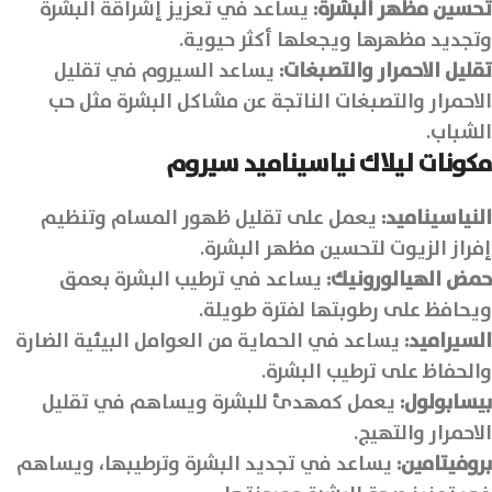
تحسين مظهر البشرة:
يساعد في تعزيز إشراقة البشرة
وتجديد مظهرها ويجعلها أكثر حيوية.
تقليل الاحمرار والتصبغات:
يساعد السيروم في تقليل
الاحمرار والتصبغات الناتجة عن مشاكل البشرة مثل حب
الشباب.
مكونات ليلاك نياسيناميد سيروم
النياسيناميد:
يعمل على تقليل ظهور المسام وتنظيم
إفراز الزيوت لتحسين مظهر البشرة.
حمض الهيالورونيك:
يساعد في ترطيب البشرة بعمق
ويحافظ على رطوبتها لفترة طويلة.
السيراميد:
يساعد في الحماية من العوامل البيئية الضارة
والحفاظ على ترطيب البشرة.
بيسابولول:
يعمل كمهدئ للبشرة ويساهم في تقليل
الاحمرار والتهيج.
بروفيتامين:
يساعد في تجديد البشرة وترطيبها، ويساهم