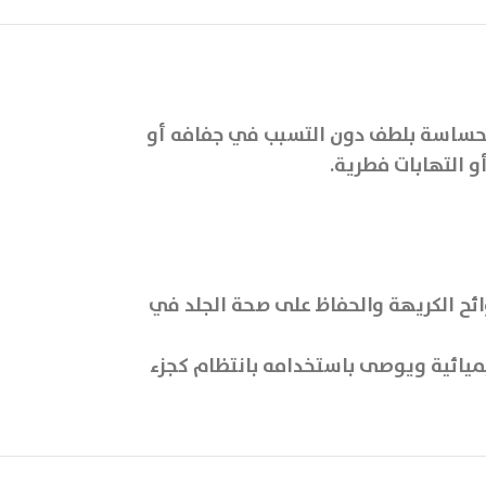
الحساسة بلطف دون التسبب في جفافه أو
و التهابات فطرية.
ائح الكريهة والحفاظ على صحة الجلد في
يميائية ويوصى باستخدامه بانتظام كجزء