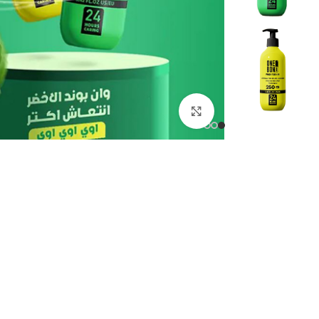
انقر للتكبير