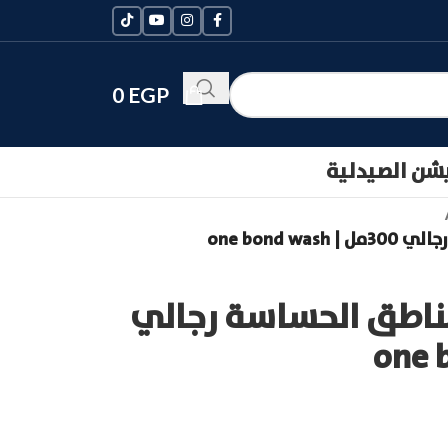
0
EGP
يشن الصيدلية
one bond
ناطق الحساسة رجالي