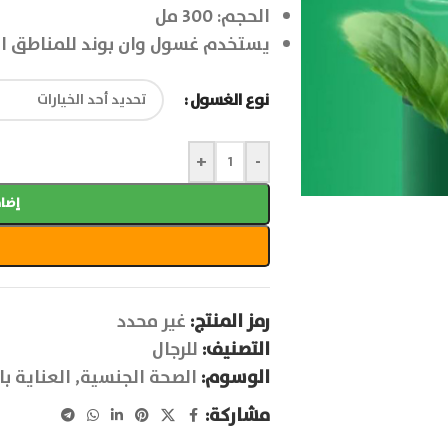
الحجم: 300 مل
يستخدم غسول وان بوند للمناطق ال
نوع الغسول
+
-
إضاف
رمز المنتج:
غير محدد
التصنيف:
للرجال
الوسوم:
الصحة الجنسية
,
العناية ب
مشاركة: