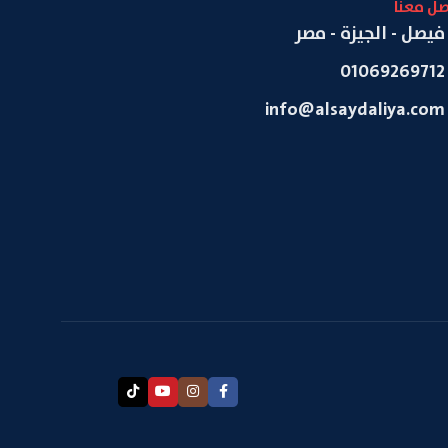
صل معنا
فيصل - الجيزة - مصر
01069269712
info@alsaydaliya.com