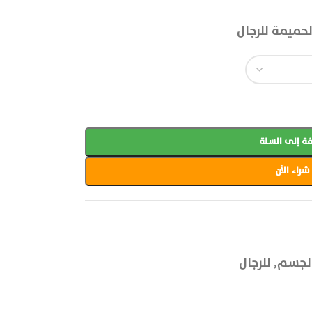
حميمة للرجال
ة إلى السلة
شراء الآن
الجسم
,
للرجال