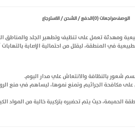
الوصف
مراجعات (0)
الدفع / الشحن / الاسترجاع
طبيعية ومهدئة تعمل على تنظيف وتطهير الجلد والمناطق 
يعية في المنطقة، ليقلل من احتمالية الإصابة بالتهابات أ
جسم شعور بالنظافة والانتعاش علي مدار اليوم.
 على مكافحة الجراثيم وتمنع نموها، ليساهم في منع الرو
ة الحميمة، حيث يتم تحضيره بتركيبة خالية من المواد الك