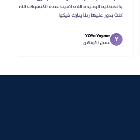
مرة
والصيدلية الوحيده اللى لاقيت عنده الكبسولات الل
كنت بدور عليها ربنا يبارك فيكوا
اقل
YOYo Yoyonr
Y
عميل الأونلاين