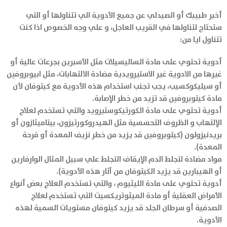
أخبر طبيبك أو الصيدلي عن جميع الأدوية الي تتناولها أو التي
ستحتاج لتناولها في القريب العاجل، و علي وجه الخصوص اذا كنت
تتناول ايا من:
أدوية تحتوي على مادة الساليسيلات مثل الأسبرين بجرعات عالية أو
غيرها من الادوية غير الاستيرويدية مضادة الالتهابات، مثل ابيوبروفين
أو سيليكوكسيب، يجب تجنب استخدام هذه الأدوية مع كيتوفان لأن
مادة كيتوبروفين قد تزيد من خطر الإصابة.
أدوية تحتوي على مادة الكورتيكوستيرويد والتي تستخدم لعلاج
الإلتهاب و الظروف التحسسية مثل الهيدروكورتيزون، بيتاميثازون أو
بريدنيزولون (كيتوبروفين قد يزيد من خطر نزيف المعدة أو قرحة
المعدة).
مواد مضادة لتجلط الدم الإيقاف التجلط علي سبيل المثال الوارفارين
أو الهيبارين قد يزيد الكيتوفان من آثار هذه الأدوية).
أدوية تحتوي على مادة الليثيوم ، والتي تستخدم العلاج بعض أنواع
الأمراض العقلية أو مادة الميثوتريكسيت التي تستخدم لعلاج
الصدفية أو سرطان الجلد قد يزيد كيتوفان مستويات السمية لهذه
الأدوية.