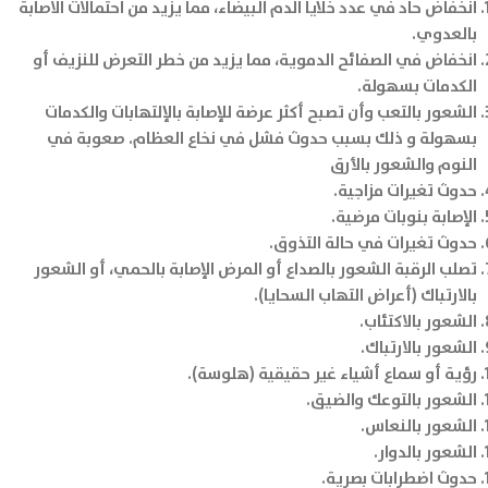
انخفاض حاد في عدد خلايا الدم البيضاء، مما يزيد من احتمالات الاصابة
بالعدوي.
انخفاض في الصفائح الدموية، مما يزيد من خطر التعرض للنزيف أو
الكدمات بسهولة.
الشعور بالتعب وأن تصبح أكثر عرضة للإصابة بالإلتهابات والكدمات
بسهولة و ذلك بسبب حدوث فشل في نخاع العظام. صعوبة في
النوم والشعور بالأرق
حدوث تغيرات مزاجية.
الإصابة بنوبات مرضية.
حدوث تغيرات في حالة التذوق.
تصلب الرقبة الشعور بالصداع أو المرض الإصابة بالحمي، أو الشعور
بالارتباك (أعراض التهاب السحايا).
الشعور بالاكتئاب.
الشعور بالارتباك.
رؤية أو سماع أشياء غير حقيقية (هلوسة).
الشعور بالتوعك والضيق.
الشعور بالنعاس.
الشعور بالدوار.
حدوث اضطرابات بصرية.