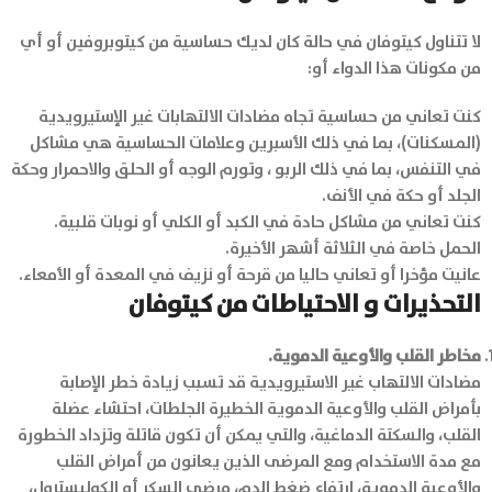
لا تتناول كيتوفان في حالة كان لديك حساسية من كيتوبروفين أو أي
من مكونات هذا الدواء أو:
كنت تعاني من حساسية تجاه مضادات الالتهابات غير الإستيرويدية
(المسكنات)، بما في ذلك الأسبرين وعلامات الحساسية هي مشاكل
في التنفس، بما في ذلك الربو ، وتورم الوجه أو الحلق والاحمرار وحكة
الجلد أو حكة في الأنف.
كنت تعاني من مشاكل حادة في الكبد أو الكلي أو نوبات قلبية.
الحمل خاصة في الثلاثة أشهر الأخيرة.
عانيت مؤخرا أو تعاني حاليا من قرحة أو نزيف في المعدة أو الأمعاء.
التحذيرات و الاحتياطات من كيتوفان
مخاطر القلب والأوعية الدموية.
مضادات الالتهاب غير الاستيرويدية قد تسبب زيادة خطر الإصابة
بأمراض القلب والأوعية الدموية الخطيرة الجلطات، احتشاء عضلة
القلب، والسكتة الدماغية، والتي يمكن أن تكون قاتلة وتزداد الخطورة
مع مدة الاستخدام ومع المرضى الذين يعانون من أمراض القلب
والأوعية الدموية، ارتفاع ضغط الدم، مرضي السكر أو الكوليسترول،