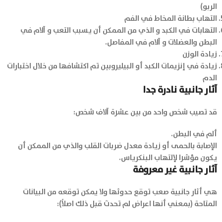
الربو)
التهاب بطانة المخاط في الفم
التهابات في الكبد و الذي من الممكن أن يسبب التعب و آلام في
البطن والعضلات و آلام في المفاصل.
زيادة الوزن
زيادة في إنزيمات الكبد أو البيليروبين تم اكتشافها من خلال اختبارات
الدم
آثار جانبية نادرة جدا
قد تصيب شخص واحد من بين عشرة آلاف شخص:
ألم في البطن.
الإصابة بالحمى أو زيادة معدل ضربات القلب والذي من الممكن أن
يكون مؤشرا لإلتهاب البنكرياس.
آثار جانبية غير معروفة
هي أثار جانبية صعب توقع حدوثها ولا يمكن توقعه من البيانات
المتاحة (بمعني أنها اعراض لم تحدث قبل ذلك اصلاً):