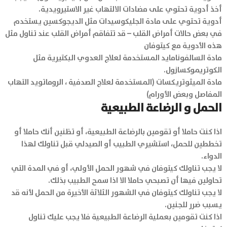
أخذ أدوية تحتوي على مضادات الالتهاب غير الاستيرويدية.
أدوية تحتوي على مادة الجليكوسيدات مثل الديجوكسين يستخدم
في بعض حالات أمراض القلب – قد تتفاقم أمراض القلب عند تناول مثل
هذه الأدوية مع كيتوفان
مادة السالفونامايد المستخدمة لعلاج العدوي البكتيرية مثل
الكوتريموكسازول.
مادة الميثوتريكسات (المستخدمة لعلاج الصدفية ، الروماتويد التهاب
المفاصل وبعض الأورام)
الحمل و الرضاعة الطبيعية
اذا كنت حاملا أو تقومين بالرضاعة الطبيعية، أو تظنين أنك حاملا أو
تخططين للحمل، استشيري الطبيب أو الصيدلي قبل تناولك لهذا
الدواء.
لا يجب تناولك كيتوفان في شهور الحمل الأولي، أو في المدة التي
تحاولين فيها أن تصبحي حاملا الا اذا سمح الطبيب بذلك.
لا يجب تناولك كيتوفان في الشهور الثلاثة الأخيرة من الحمل لأنه قد
يسبب ضرر للجنين.
اذا كنت تقومين بعملية الرضاعة الطبيعية فلا يجب عليك تناول