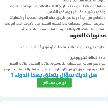
عيونه الأصلية في مكان جاف.
لا تستخدم هذا الدواء بعد تاريخ انتهاء الصلاحية الموضح بالعبوة
والذي يشير عادة لأخر يوم في الشهر.
لا تتخلص من أي أدوية عن طريق مياه الصرف الصحي أو النفايات
المنزلية أستشر الصيدلي في كيفية التخلص من الأدوية التي لم تعد
تستخدمها، هذه الاجراءات سوف تساعد في حماية البيئة.
محتويات العبوه
تحتوى كل كبسولة جيلاتينية صلبة أو قرص أو شراب على:
مادة فعالة: كيتوبروفين
مواد غير فعالة : فوسفات الكالسيوم ثنائي القاعدة ثنائي التميز،
نشا الذرة بوفيدون كروس كارميلوز الصوديوم، ستيرات الماغنيسيوم.
هل لديك سؤال يتعلق بهذا الدواء ؟
تواصل معنا الآن