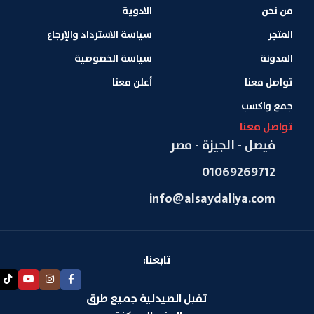
من نحن
الادوية
المتجر
سياسة الاسترداد والإرجاع
المدونة
سياسة الخصوصية
تواصل معنا
أعلن معنا
جمع واكسب
تواصل معنا
فيصل - الجيزة - مصر
01069269712
info@alsaydaliya.com
تابعنا:
تقبل الصيدلية جميع طرق