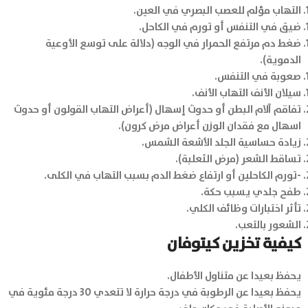
التهاب مؤلم للعصب البصري في العين.
ضيق في التنفس أو تورم في الكاحل.
ضغط دم مرتفع الحمرار في الوجه (دلالة على توسع الأوعية
الدموية).
صعوبة في التنفس.
سيلان الأنف التهاب الأنف.
تفاقم آلام البطن أو حدوث إسهال (أعراض التهاب القولون أو حدوث
اسهال مع فقدان الوزن أعراض مرض كرون).
زيادة حساسية الجلد الأشعة الشمس.
تساقط الشعر (مرض الثعلبة).
-تورم الكاحلين أو ارتفاع ضغط الدم بسبب التهاب في الكلى.
طفح جلدي يسبب حكة.
تأثر اختبارات وظائف الكلي.
الشعور بالتعب.
كيفية تخزين كيتوفان
يحفظ بعيدا عن متناول الأطفال.
يحفظ بعيدا عن الرطوبة في درجة حرارة لا تتعدي 30 درجة مئوية في