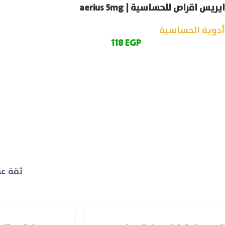
ايريس اقراص للحساسية | aerius 5mg
أدوية الحساسية
118
EGP
ثقة عم