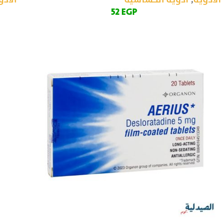
الأدوية
,
أدوية الحساسية
الأدو
52
EGP