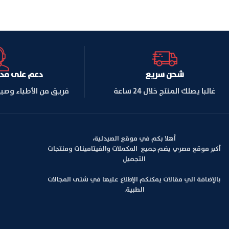
شحن سريع
دعم على مدار ا
غالبا يصلك المنتج خلال 24 ساعة
فريق من الأطباء وصي
أهلا بكم في موقع الصيدلية،
أكبر موقع مصري يضم جميع المكملات والفيتامينات ومنتجات
التجميل
بالإضافة الي مقالات يمكنكم الإطلاع عليها في شتى المجالات
الطبية.