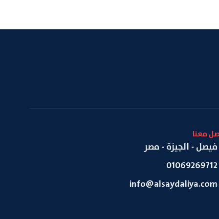
صل معنا
فيصل - الجيزة - مصر
01069269712
info@alsaydaliya.com