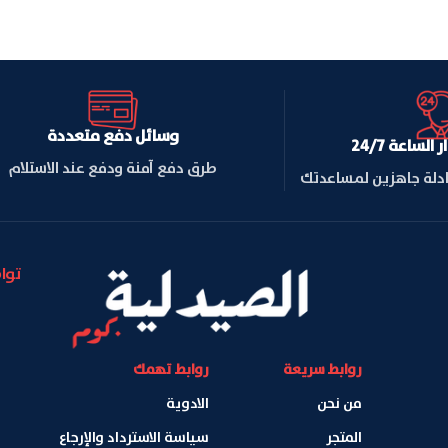
وسائل دفع متعددة
لساعة 24/7
طرق دفع آمنة ودفع عند الاستلام
ادلة جاهزين لمساعدتك
توا
روابط سريعة
روابط تهمك
من نحن
الادوية
المتجر
سياسة الاسترداد والإرجاع