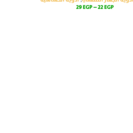
دوية الجهاز التنفسي
,
أدوية الحساسية
29
EGP
–
22
EGP