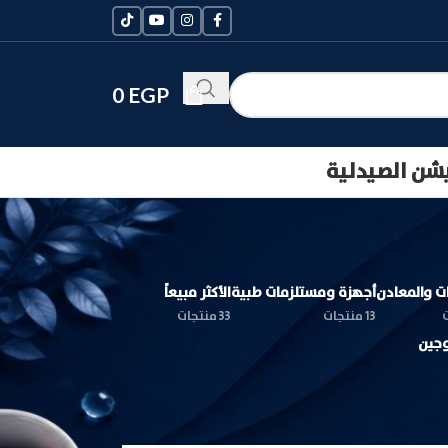
0
EGP
يشن الصيدلية
ات والمعادن
أجهزة ومستلزمات طبية
الأكثر مبيعاً
13 منتجات
33 منتجات
وجين
24