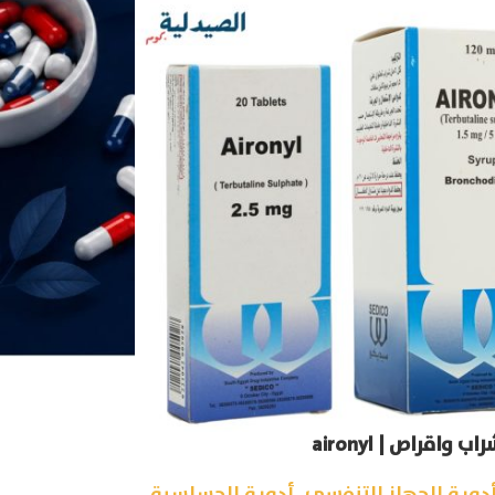
 واقراص | aironyl