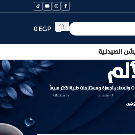
0
EGP
يشن الصيدلية
لم
ات والمعادن
أجهزة ومستلزمات طبية
الأكثر مبيعاً
13 منتجات
32 منتجات
وجين
24