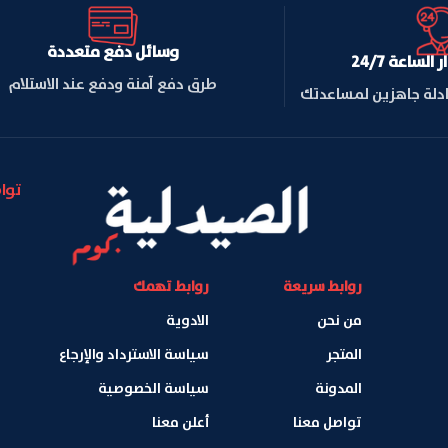
وسائل دفع متعددة
لساعة 24/7
طرق دفع آمنة ودفع عند الاستلام
ادلة جاهزين لمساعدتك
توا
روابط سريعة
روابط تهمك
من نحن
الادوية
المتجر
سياسة الاسترداد والإرجاع
المدونة
سياسة الخصوصية
تواصل معنا
أعلن معنا