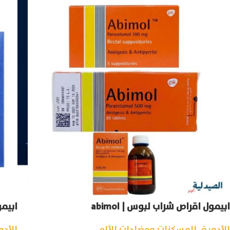
ابيمول اقراص شراب لبوس | abimol
ابيمول اك