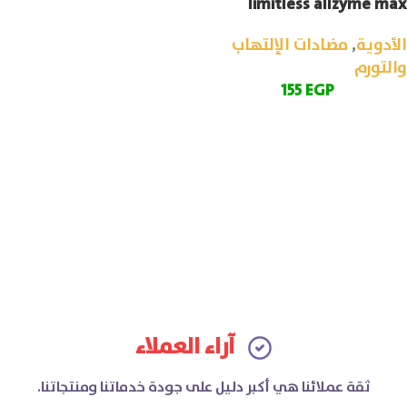
limitless allzyme max
الأدوية
,
مضادات الإلتهاب
والتورم
155
EGP
آراء العملاء
ثقة عملائنا هي أكبر دليل على جودة خدماتنا ومنتجاتنا.