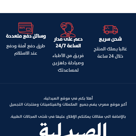
وسائل دفع متعددة
شحن سريع
دعم على مدار
الساعة 24/7
طرق دفع آمنة ودفع
غالبا يصلك المنتج
عند الاستلام
فريق من الأطباء
خلال 24 ساعة
وصيادلة جاهزين
لمساعدتك
أهلا بكم في موقع الصيدلية،
أكبر موقع مصري يضم جميع المكملات والفيتامينات ومنتجات التجميل
بالإضافة الي مقالات يمكنكم الإطلاع عليها في شتى المجالات الطبية.