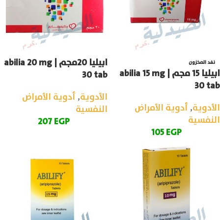
ابيليا 20مجم | abilia 20 mg
نفد المخزون
ابيليا 15 مجم | abilia 15 mg
30 tab
30 tab
الأدوية
,
أدوية الأمراض
الأدوية
,
أدوية الأمراض
النفسية
النفسية
207
EGP
105
EGP