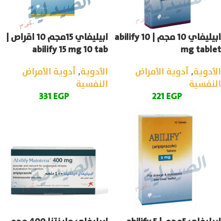
ابيليفاي 10 مجم | abilify 10
ابيليفاي 15مجم 10 اقراص |
abilify 15 mg 10 tab
mg tablet
الأدوية
,
أدوية الأمراض
الأدوية
,
أدوية الأمراض
النفسية
النفسية
331
EGP
221
EGP