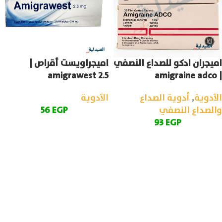
اميجران ادكو للصداع النصفي
اميجراويست أقراص |
amigrawest 2.5
| amigraine adco
الأدوية
,
أدوية الصداع
الأدوية
والصداع النصفي
EGP
56
93
EGP