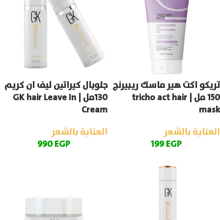
تريكو اكت هير ماسك ريبيرنج
جلوبال كيراتين ليف ان كريم
150 مل | tricho act hair
130مل | GK hair Leave In
Cream
mask
العناية بالشعر
العناية بالشعر
990
EGP
199
EGP