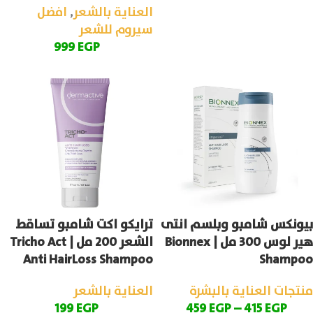
العناية بالشعر
,
افضل
سيروم للشعر
999
EGP
بيونكس شامبو وبلسم انتى
ترايكو اكت شامبو تساقط
هير لوس 300 مل | Bionnex
الشعر 200 مل | Tricho Act
Anti HairLoss Shampoo
Shampoo
منتجات العناية بالبشرة
العناية بالشعر
199
EGP
459
EGP
–
415
EGP