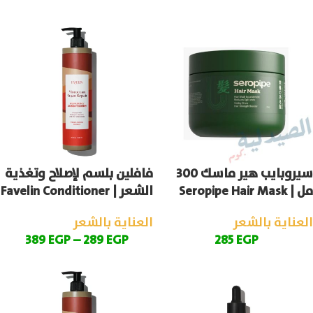
سيروبايب هير ماسك 300
فافلين بلسم لإصلاح وتغذية
مل | Seropipe Hair Mask
الشعر | Favelin Conditioner
العناية بالشعر
العناية بالشعر
389
EGP
–
289
EGP
285
EGP