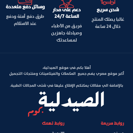
وسائل دفع متعددة
شحن سريع
دعم على مدار
الساعة 24/7
طرق دفع آمنة ودفع
غالبا يصلك المنتج
عند الاستلام
فريق من الأطباء
خلال 24 ساعة
وصيادلة جاهزين
لمساعدتك
أهلا بكم في موقع الصيدلية،
أكبر موقع مصري يضم جميع المكملات والفيتامينات ومنتجات التجميل
بالإضافة الي مقالات يمكنكم الإطلاع عليها في شتى المجالات الطبية.
روابط سريعة
روابط تهمك