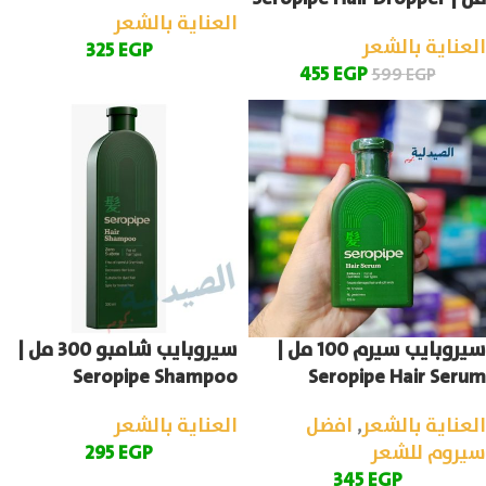
العناية بالشعر
العناية بالشعر
325
EGP
455
EGP
599
EGP
سيروبايب سيرم 100 مل |
سيروبايب شامبو 300 مل |
Seropipe Shampoo
Seropipe Hair Serum
العناية بالشعر
,
افضل
العناية بالشعر
سيروم للشعر
EGP
295
345
EGP