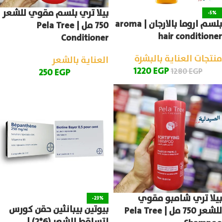
بيلا تري بلسم مقوي للشعر
-5%
بلسم اروما بالارجان | aroma
750 مل | Pela Tree
hair conditioner
Conditioner
منتجات العناية بالبشرة
العناية بالشعر
1220
EGP
1280
EGP
250
EGP
بيلا تري شامبو مقوي
-23%
بيوتين بيبانثين حقن كورس
للشعر 750 مل | Pela Tree