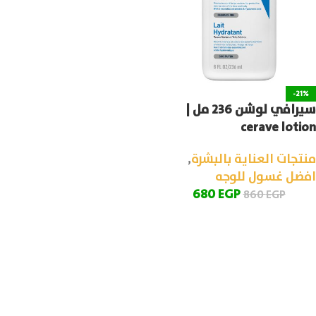
-21%
سيرافي لوشن 236 مل |
cerave lotion
منتجات العناية بالبشرة
,
افضل غسول للوجه
680
EGP
860
EGP