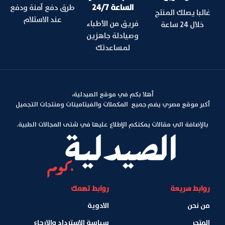
الساعة 24/7
طرق دفع آمنة ودفع
غالبا يصلك المنتج
عند الاستلام
فريق من الأطباء
خلال 24 ساعة
وصيادلة جاهزين
لمساعدتك
أهلا بكم في موقع الصيدلية،
أكبر موقع مصري يضم جميع المكملات والفيتامينات ومنتجات التجميل
بالإضافة الي مقالات يمكنكم الإطلاع عليها في شتى المجالات الطبية.
روابط سريعة
روابط تهمك
من نحن
الادوية
المتجر
سياسة الاسترداد والإرجاع