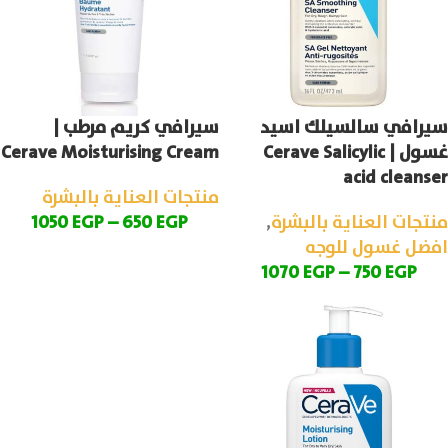
سيرافي سالسيلك اسيد
سيرافي كريم مرطب |
غسول | Cerave Salicylic
Cerave Moisturising Cream
acid cleanser
منتجات العناية بالبشرة
منتجات العناية بالبشرة
,
EGP
650
–
EGP
1050
افضل غسول للوجه
1070
EGP
–
750
EGP