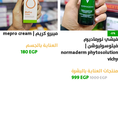
ميبرو كريم | mepro cream
-0%
فيشي نورماديرم
العناية بالجسم
فيتوسوليوشن |
180
EGP
normaderm phytosolution
vichy
منتجات العناية بالبشرة
999
EGP
1000
EGP