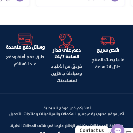
وسائل دفع متعددة
شحن سريع
دعم على مدار
الساعة 24/7
طرق دفع آمنة ودفع
غالبا يصلك المنتج
عند الاستلام
فريق من الأطباء
خلال 24 ساعة
وصيادلة جاهزين
لمساعدتك
أهلا بكم في موقع الصيدلية،
أكبر موقع مصري يضم جميع المكملات والفيتامينات ومنتجات التجميل
بالإضافة الي مقالات يمكنكم الإطلاع عليها في شتى المجالات الطبية.
Contact us