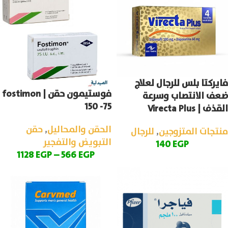
فايركتا بلس للرجال لعلاج
فوستيمون حقن | fostimon
ضعف الانتصاب وسرعة
150 -75
القذف | Virecta Plus
الحقن والمحاليل
,
حقن
منتجات المتزوجين
,
للرجال
التبويض والتفجير
140
EGP
1128
EGP
–
566
EGP