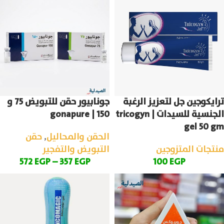
ترايكوجين جل لتعزيز الرغبة
جونابيور حقن للتبويض 75 و
الجنسية للسيدات | tricogyn
150 | gonapure
gel 50 gm
الحقن والمحاليل
,
حقن
منتجات المتزوجين
التبويض والتفجير
572
EGP
–
357
EGP
100
EGP