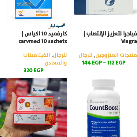
فياجرا لتعزيز الإنتصاب |
كارفميد 10 اكياس |
carvmed 10 sachets
Viagra
منتجات المتزوجين
,
للرجال
للرجال
,
الفيتامينات
EGP
112
–
EGP
144
والمعادن
320
EGP