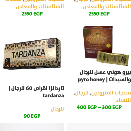
الفيتامينات والمعادن
الفيتامينات والمعادن
2550
EGP
2550
EGP
بيرو هوني عسل للرجال
والسيدات | pyro honey
تاردانزا اقراص 60 للرجال |
منتجات المتزوجين
,
للرجال
,
tardanza
للنساء
400
EGP
–
300
EGP
للرجال
90
EGP