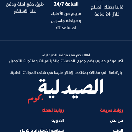
الساعة 24/7
طرق دفع آمنة ودفع
غالبا يصلك المنتج
عند الاستلام
فريق من الأطباء
خلال 24 ساعة
وصيادلة جاهزين
لمساعدتك
أهلا بكم في موقع الصيدلية،
أكبر موقع مصري يضم جميع المكملات والفيتامينات ومنتجات التجميل
بالإضافة الي مقالات يمكنكم الإطلاع عليها في شتى المجالات الطبية.
روابط سريعة
روابط تهمك
من نحن
الادوية
المتجر
سياسة الاسترداد والإرجاع