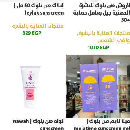
ليلاك صن بلوك 50 مل |
لاروش صن بلوك للبشرة
leylak sunscreen
الدهنية جيل بعامل حماية
+50
منتجات العناية بالبشرة
329
EGP
منتجات العناية بالبشرة
,
واقي الشمس
1070
EGP
ميلا تايم صن بلوك |
نواه صن بلوك | nawah
sunscreen
melatime sunscreen gel