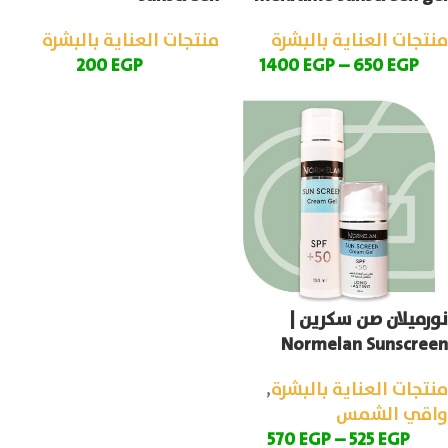
منتجات العناية بالبشرة
منتجات العناية بالبشرة
200
EGP
1400
EGP
–
650
EGP
نورميلان صن سكرين |
Normelan Sunscreen
منتجات العناية بالبشرة
,
واقي الشمس
570
EGP
–
525
EGP