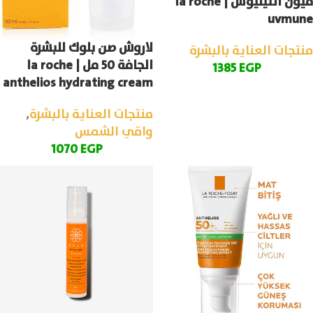
ميون انثيليوس | la roche
uvmune
لاروش صن بلوك للبشرة
منتجات العناية بالبشرة
الجافة 50 مل | la roche
1385
EGP
anthelios hydrating cream
منتجات العناية بالبشرة
,
واقي الشمس
1070
EGP