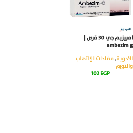
امبيزيم جي 30 قرص |
ambezim g
الأدوية
,
مضادات الإلتهاب
والتورم
102
EGP