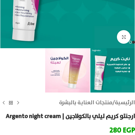
انقر للتكبير
الرئيسية
/
منتجات العناية بالبشرة
ارجنتو كريم ليلي بالكولاجين | Argento night cream
280
EGP