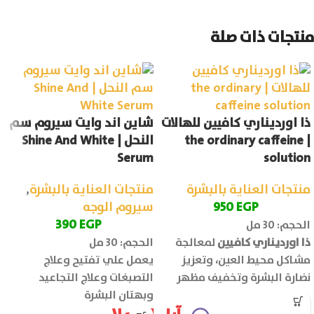
منتجات ذات صلة
ذا اورديناري كافيين للهالات
شاين اند وايت سيروم سم
| the ordinary caffeine
النحل | Shine And White
Serum
solution
منتجات العناية بالبشرة
منتجات العناية بالبشرة
,
EGP
950
سيروم الوجه
390
EGP
الحجم: 30 مل
ذا اورديناري كافيين
لمعالجة
الحجم: 30 مل
مشاكل محيط العين، وتعزيز
يعمل علي تفتيح وعلاج
نضارة البشرة وتخفيف مظهر
التصبغات وعلاج التجاعيد
علامات الإجهاد.
وبهتان البشرة