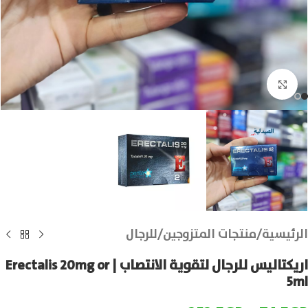
انقر للتكبير
الرئيسية
/
منتجات المتزوجين
/
للرجال
اريكتاليس للرجال لتقوية الانتصاب | Erectalis 20mg or
5ml