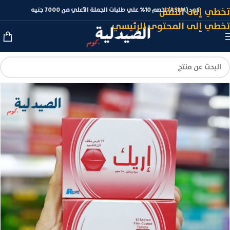
تخطي إلى التنقل
كود (ASLM) لخصم 10% علي طلبات الجملة الأعلي من 7000 جنيه
تخطي إلى المحتوى الرئيسي