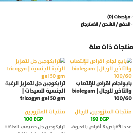
مراجعات (0)
الدفع / الشحن / الاسترجاع
منتجات ذات صلة
بايولجام اقراص للإنتصاب
ترايكوجين جل لتعزيز الرغبة
والتاخير للرجال | biolegam
الجنسية للسيدات |
tricogyn gel 50 gm
100/60
منتجات المتزوجين
,
للرجال
منتجات المتزوجين
100
EGP
192
EGP
عدد الأقراص: 8 أقراص بالعبوة.
ترايكوجين جل حميمي للعلاقة