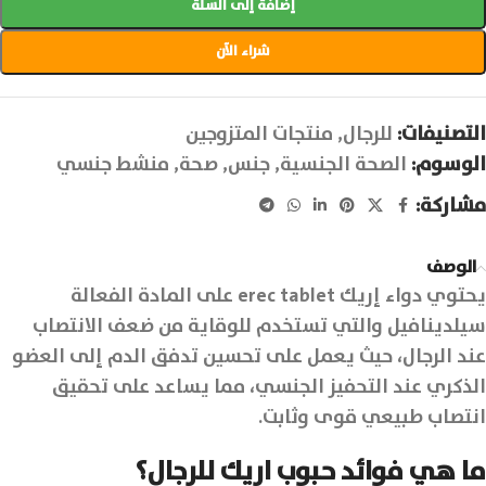
إضافة إلى السلة
شراء الآن
التصنيفات:
للرجال
,
منتجات المتزوجين
الوسوم:
الصحة الجنسية
,
جنس
,
صحة
,
منشط جنسي
مشاركة:
الوصف
يحتوي دواء إريك erec tablet على المادة الفعالة
سيلدينافيل والتي تستخدم للوقاية من ضعف الانتصاب
عند الرجال، حيث يعمل على تحسين تدفق الدم إلى العضو
الذكري عند التحفيز الجنسي، مما يساعد على تحقيق
انتصاب طبيعي قوى وثابت.
ما هي فوائد حبوب اريك للرجال؟