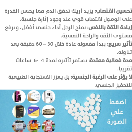
تحسين الانتصاب:
يزيد أريك تدفق الدم مما يحسن القدرة
على الوصول لانتصاب قوي عند وجود إثارة جنسية.
زيادة الثقة بالنفس:
يمنح الرجل أداء جنسي أفضل، ويرفع
مستوى الثقة والراحة النفسية.
تأثير سريع:
يبدأ مفعوله عادة خلال 30 – 60 دقيقة بعد
تناوله.
مدة فعالية ممتدة:
يستمر تأثيره لمدة 4 -6 ساعات
تقريبا.
لا يؤثر على الرغبة الجنسية:
بل يعزز الاستجابة الطبيعية
للتحفيز الجنسي.