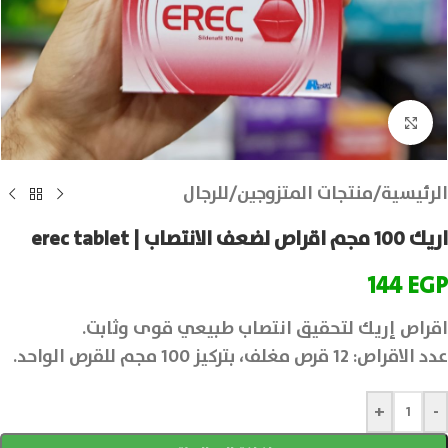
انقر للتكبير
الرئيسية
/
منتجات المتزوجين
/
للرجال
اريك 100 مجم اقراص لضعف الانتصاب | erec tablet
144
EGP
اقراص إريك لتحقيق انتصاب طبيعي قوى وثابت.
عدد الاقراص: 12 قرص مغلف، بتركيز 100 مجم للقرص الواحد.
+
-