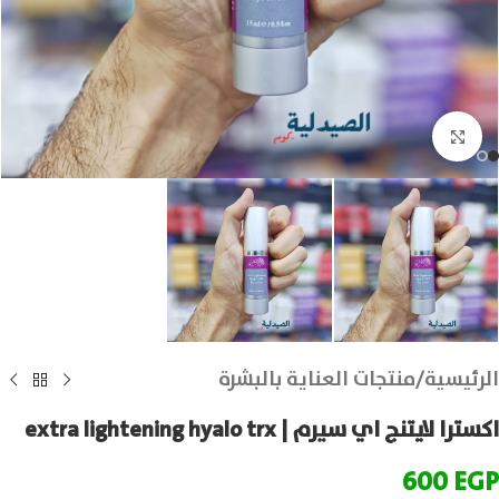
انقر للتكبير
الرئيسية
/
منتجات العناية بالبشرة
اكسترا لايتنج اي سيرم | extra lightening hyalo trx
600
EGP