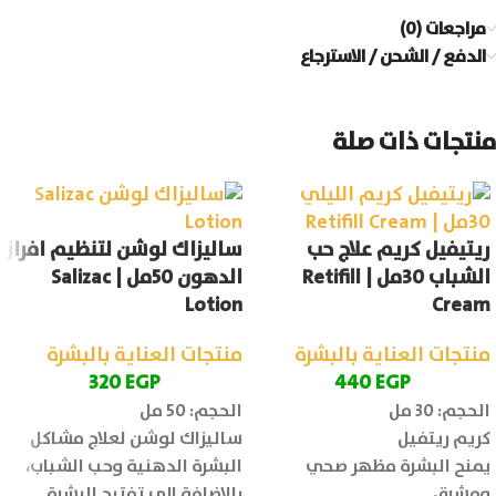
مراجعات (0)
الدفع / الشحن / الاسترجاع
منتجات ذات صلة
ريتيفيل كريم علاج حب
ساليزاك لوشن لتنظيم افراز
الشباب 30مل | Retifill
الدهون 50مل | Salizac
Lotion
Cream
منتجات العناية بالبشرة
منتجات العناية بالبشرة
320
EGP
440
EGP
الحجم: 30 مل
الحجم: 50 مل
كريم ريتفيل
ساليزاك لوشن لعلاج مشاكل
يمنح البشرة مظهر صحي
البشرة الدهنية وحب الشباب،
ومشرق.
بالإضافة الى تفتيح البشرة