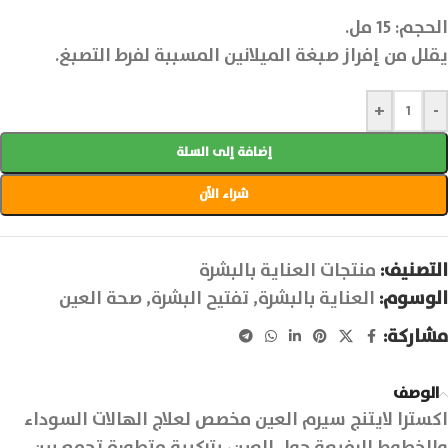
الحجم: 15 مل.
يقلل من إفراز صبغة الميلانين المسببة لفرط التصبغ.
+
-
إضافة إلى السلة
شراء الآن
التصنيف:
منتجات العناية بالبشرة
الوسوم:
العناية بالبشرة
,
تفتيح البشرة
,
صحة العين
مشاركة:
الوصف
اكسترا لايتنج سيرم العين مخصص لعلاج الهالات السوداء