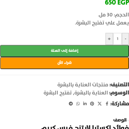
650
EGP
الحجم: 30 مل.
يعمل علي تفتيح البشرة.
+
-
إضافة إلى السلة
شراء الآن
التصنيف:
منتجات العناية بالبشرة
الوسوم:
العناية بالبشرة
,
تفتيح البشرة
مشاركة:
الوصف
فوائد اكسترا لايتنج فيس كريم