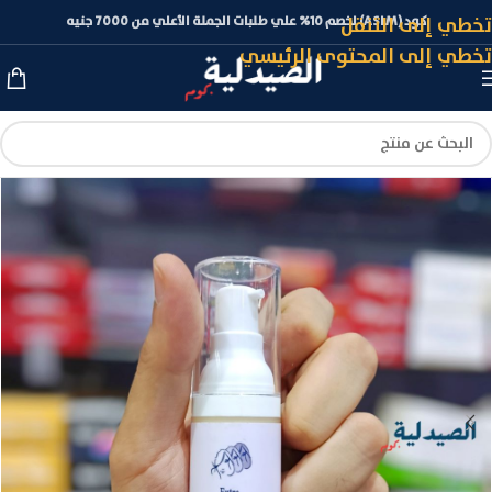
تخطي إلى التنقل
كود (ASLM) لخصم 10% علي طلبات الجملة الأعلي من 7000 جنيه
تخطي إلى المحتوى الرئيسي