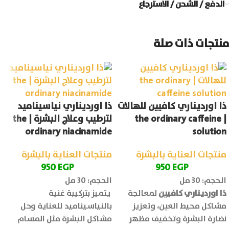
الدفع / الشحن / الاسترجاع
منتجات ذات صلة
ذا اورديناري كافيين للهالات
ذا اورديناري نياسيناميد
| the ordinary caffeine
لترطيب وعلاج البشرة | the
ordinary niacinamide
solution
منتجات العناية بالبشرة
منتجات العناية بالبشرة
950
EGP
950
EGP
الحجم: 30 مل
الحجم: 30 مل
ذا اورديناري كافيين
لمعالجة
يتميز بتركيبة غنية
مشاكل محيط العين، وتعزيز
بالنياسيناميد للعناية وحل
نضارة البشرة وتخفيف مظهر
مشاكل البشرة مثل المسام