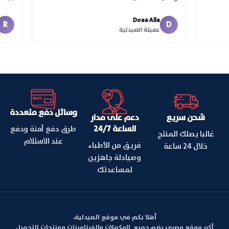
Doaa Alla
D
عميلة الصيدلية
وسائل دفع متعددة
شحن سريع
دعم على مدار
الساعة 24/7
طرق دفع آمنة ودفع
غالبا يصلك المنتج
عند الاستلام
فريق من الأطباء
خلال 24 ساعة
وصيادلة جاهزين
لمساعدتك
أهلا بكم في موقع الصيدلية،
أكبر موقع مصري يضم جميع المكملات والفيتامينات ومنتجات التجميل