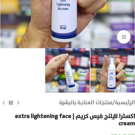
انقر للتكبير
الرئيسية
/
منتجات العناية بالبشرة
اكسترا لايتنج فيس كريم | extra lightening face
cream