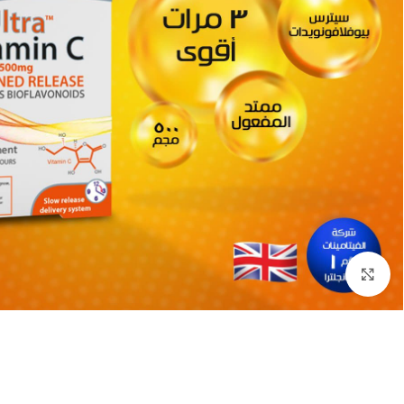
انقر للتكبير