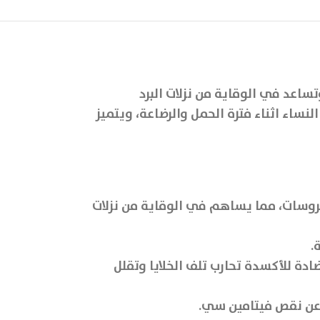
ساعد في الوقاية من نزلات البرد
نساء اثناء فترة الحمل والرضاعة، ويتميز
لفيروسات، مما يساهم في الوقاية من نزلات
.
ة للأكسدة تحارب تلف الخلايا وتقلل
 عن نقص فيتامين سي.