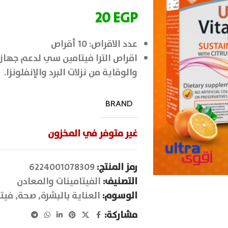
20
EGP
عدد الاقراص: 10 أقراص
اقراص الترا فيتامين سي لدعم جهاز
والوقاية من نزلات البرد والإنفلونزا.
BRAND
غير متوفر في المخزون
رمز المنتج:
6224001078309
التصنيف:
الفيتامينات والمعادن
الوسوم:
العناية بالبشرة
,
صحة
,
فيت
مشاركة: