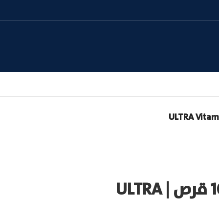
الترا فيتامين سي 10 قرص | ULTRA