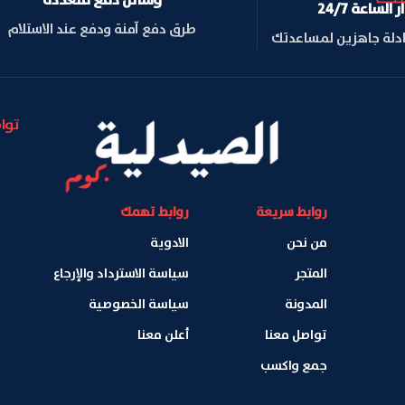
لساعة 24/7
طرق دفع آمنة ودفع عند الاستلام
ادلة جاهزين لمساعدتك
توا
روابط سريعة
روابط تهمك
من نحن
الادوية
المتجر
سياسة الاسترداد والإرجاع
المدونة
سياسة الخصوصية
تواصل معنا
أعلن معنا
جمع واكسب