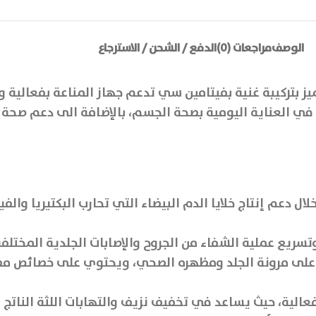
الوصف
مراجعات (0)
الدفع / الشحن / الاسترجاع
 بتركيبة غنية بفيتامين سي تدعم جهاز المناعة بفعالية وت
في العناية اليومية بصحة الجسم، بالإضافة الى دعم صحة ال
ال دعم إنتاج خلايا الدم البيضاء التي تحارب البكتيريا وا
سريع عملية الشفاء من الجروح والإصابات الجلدية المختلفة
 على مرونة الجلد ومظهره الصحي، ويحتوي على خصائص مضاد
عالية، حيث يساعد في تخفيف نزيف والتهابات اللثة الناتج