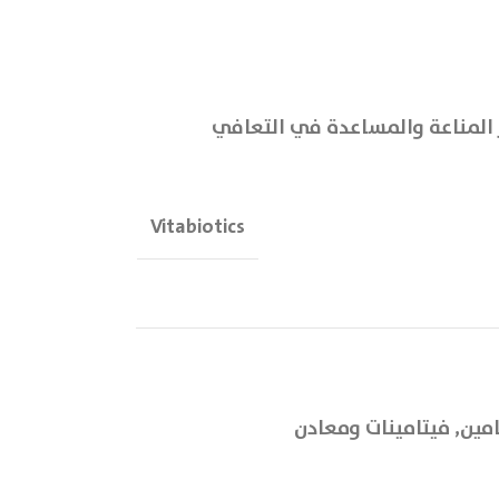
 المناعة والمساعدة في التعافي
Vitabiotics
امين
,
فيتامينات ومعادن