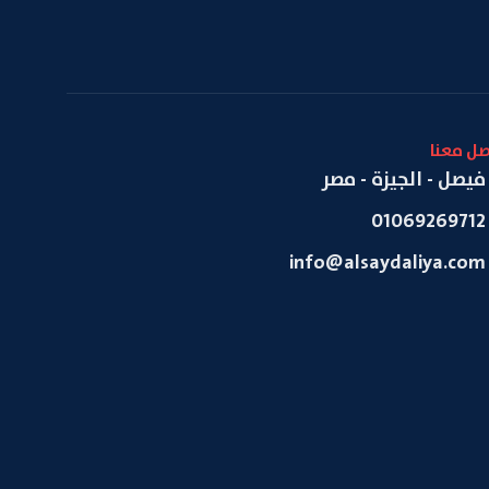
صل معنا
فيصل - الجيزة - مصر
01069269712
info@alsaydaliya.com