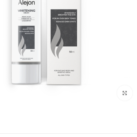
انقر للتكبير