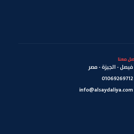
صل معنا
فيصل - الجيزة - مصر
01069269712
info@alsaydaliya.com