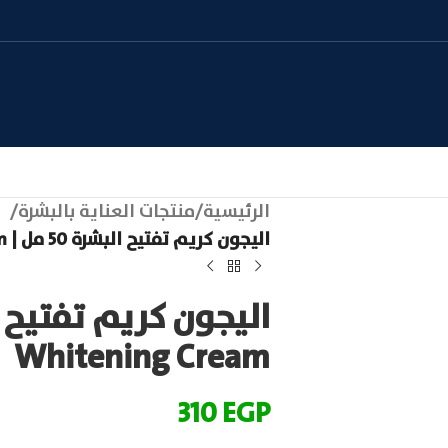
الرئيسية
/
منتجات العناية بالبشرة
/
اليجون كريم تفتيح البشرة 50 مل | Alegon Whitening Cream
Whitening Cream
310
EGP