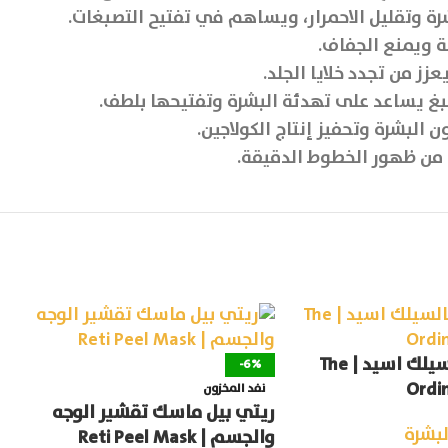
 وتقليل الاحمرار، ويساهم في تفتيح التصبغات.
ة ويمنع الجفاف.
ز من تجدد خلايا الجلد.
غ يساعد على تهدئة البشرة وتفتيحها بلطف.
بشرة وتحفيز إنتاج الكولاجين.
 من ظهور الخطوط الدقيقة.
ذا اورديناري سالسيلك اسيد | The
-6%
Ordin
نفد المخزون
ريتي بيل ماسك تقشير الوجه
لبشرة
والجسم | Reti Peel Mask