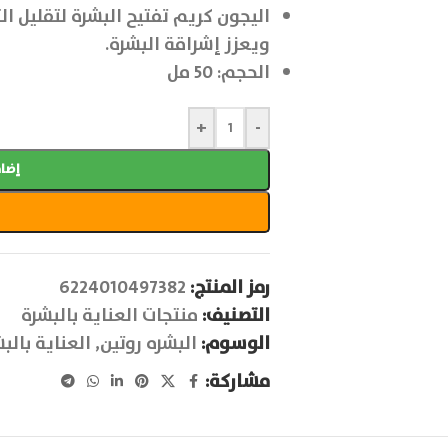
اليجون كريم تفتيح البشرة لتقليل ال
ويعزز إشراقة البشرة.
الحجم: 50 مل
+
-
إضاف
رمز المنتج:
6224010497382
التصنيف:
منتجات العناية بالبشرة
الوسوم:
البشره روتين
,
العناية بالب
مشاركة: