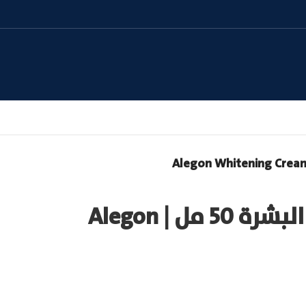
اليجون كريم تفتيح البشرة 50 مل | Alegon