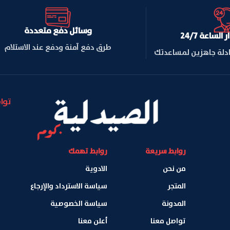
وسائل دفع متعددة
لساعة 24/7
طرق دفع آمنة ودفع عند الاستلام
ادلة جاهزين لمساعدتك
توا
روابط سريعة
روابط تهمك
من نحن
الادوية
المتجر
سياسة الاسترداد والإرجاع
المدونة
سياسة الخصوصية
تواصل معنا
أعلن معنا