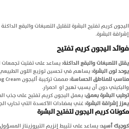
اليجون كريم تفتيح البشرة لتقليل التصبغات والبقع الداكنة
إشراقة البشرة.
فوائد اليجون كريم تفتيح
يقلل التصبغات والبقع الداكنة
:
يساعد على تفتيت تجمعات الم
يوحد لون البشرة
:
يساهم في تحسين توزيع اللون الطبيعي 
مناسب للمناطق الحساسة
:
والبكيني دون أن يسبب تهيج او احمرار.
ترطيب البشرة بعمق
:
يعمل اليجون كريم تفتيح على جذب الما
يعزز إشراقة البشرة
:
غني بمضادات الأكسدة التي تحارب الجذ
مكونات
كريم اليجون لتفتيح البشرة
كوجيك أسيد
:
يساعد على تثبيط إنزيم التيروزيناز المسؤول ع