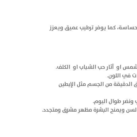
الحساسة، كما يوفر ترطيب عميق ويعزز
شمس او آثار حب الشباب او الكلف.
 في اللون.
رة الحساسة والمناطق الدقيقة من الجسم مثل الإبطين
ونضر طوال اليوم.
 السن ويمنح البشرة مظهر مشرق ومتجدد.