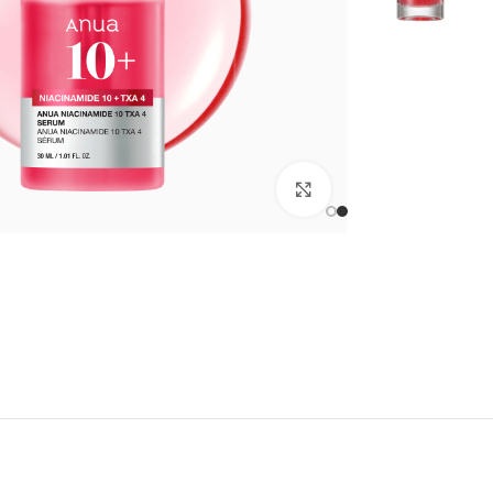
انقر للتكبير