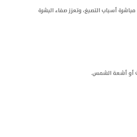
 تستهدف مباشرة أسباب التصبغ، وتعزز صفاء البشرة