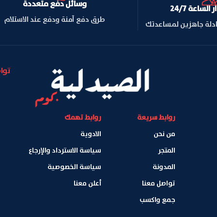
وسائل دفع متعددة
لساعة 24/7
طرق دفع آمنة ودفع عند الاستلام
ادلة جاهزين لمساعدتك
توا
روابط سريعة
روابط تهمك
من نحن
الادوية
المتجر
سياسة الاسترداد والإرجاع
المدونة
سياسة الخصوصية
تواصل معنا
أعلن معنا
جمع واكسب