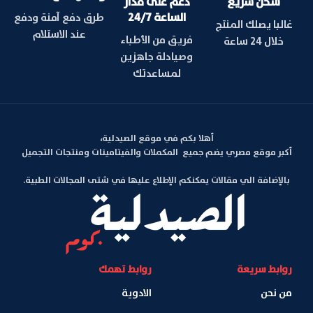
شحن سريع
دعم على مدار
الساعة 24/7
طرق دفع آمنة ودفع
غالبا يصلك المنتج
عند الاستلام
فريق من الأطباء
خلال 24 ساعة
وصيادلة جاهزين
لمساعدتك
أهلا بكم في موقع الصيدلية،
أكبر موقع مصري يضم جميع المكملات والفيتامينات ومنتجات التجميل
بالإضافة الي مقالات يمكنكم الإطلاع عليها في شتى المجالات الطبية.
روابط سريعة
روابط تهمك
من نحن
الادوية