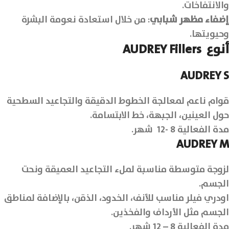
والانتفاخات.
إضفاء مظهر شبابي
: من خلال استعادة نعومة البشرة
وحيويتها.
أنوع AUDREY Fillers
AUDREY S
قوام ناعم لمعالجة الخطوط الدقيقة والتجاعيد السطحية
حول العينين، الجبهة، خط الابتسامة.
مدة الفعالية 8 -12 شهر.
AUDREY M
لزوجة متوسطة مناسبة لملء التجاعيد العميقة ونحت
الجسم.
اودري فيلر مناسب للأنف، الخدود، الذقن، بالإضافة لمناطق
الجسم مثل الأرداف والفخذين.
مدة الفعالية 8 – 12 شهر.