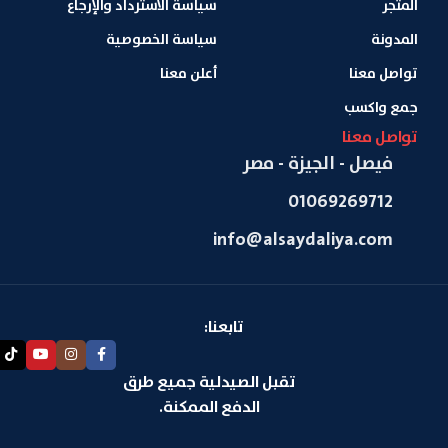
المتجر
سياسة الاسترداد والإرجاع
المدونة
سياسة الخصوصية
تواصل معنا
أعلن معنا
جمع واكسب
تواصل معنا
فيصل - الجيزة - مصر
01069269712
info@alsaydaliya.com
تابعنا:
تقبل الصيدلية جميع طرق
الدفع الممكنة.