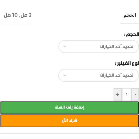
2 مل
,
10 مل
الحجم
الحجم
نوع الفيلير
+
-
إضافة إلى السلة
شراء الآن