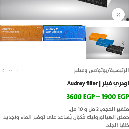
انقر للتكبير
الرئيسية
/
بوتوكس وفيلير
اودري فيلر | Audrey filler
3600
EGP
–
1900
EGP
متغير الحجم: 2 مل و 10 مل.
حمض الهيالورونيك مُكوّن يُساعد على توفير الماء وتجديد
خلايا الجلد.