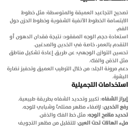
تصحيح التجاعيد العميقة والمتوسطة: مثل خطوط
الابتسامة الخطوط الأنفية الشفوية وخطوط الحزن حول
الفم.
استعادة حجم الوجه المفقود: نتيجة فقدان الدهون أو
التقدم بالعمر، خاصة في الخدين والصدغين.
تحسين التوازن الوجهي: عن طريق إعادة تشكيل مناطق
مثل الذقن والفك.
دعم مرونة الجلد: من خلال الترطيب العميق وتحفيز نضارة
البشرة.
استخدامات التجميلية
إبراز الشفاه
: تكبير وتحديد الشفاه بطريقة طبيعية.
رفع الخدين
: لإضفاء مظهر ممتلئ وشبابي للوجه.
تحديد ملامح الوجه
: مثل خط الفك والذقن.
ملء الهالات تحت العين
: للتقليل من مظهر التجويف