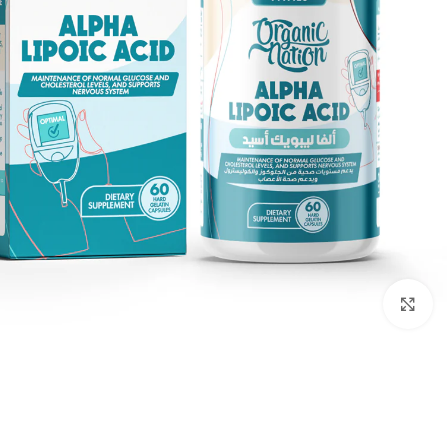
انقر للتكبير