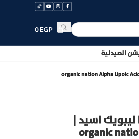
0
EGP
يشن الصيدلية
 ليبويك اسيد |
organic natio