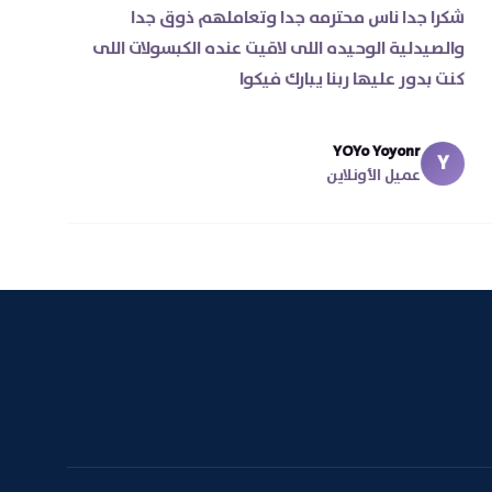
شكرا جدا ناس محترمه جدا وتعاملهم ذوق جدا
ة
والصيدلية الوحيده اللى لاقيت عنده الكبسولات اللى
كنت بدور عليها ربنا يبارك فيكوا
ل
YOYo Yoyonr
Y
عميل الأونلاين