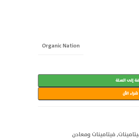
Organic Nation
ة إلى السلة
شراء الآن
تامينات
,
فيتامينات ومعادن