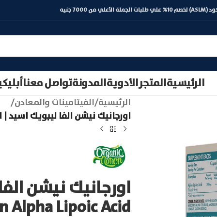
) لخصم 10% علي طلبات الجملة الأعلي من 7000 جنيه
الرئيسية
المتجر
الأدوية
المدونة
تواصل معنا
أبليك
الرئيسية
/
الفيتامينات والمعادن
/
اورجانيك نيشن الفا ليبويك اسيد | organic nation Alpha Lipoic Acid
اورجانيك نيشن الفا
n Alpha Lipoic Acid