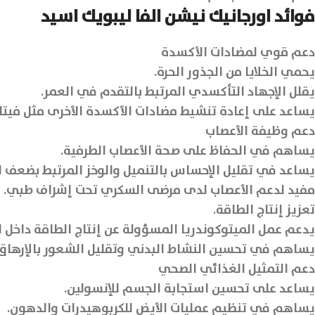
فوائد اورجانيك نيشن الفا ليبويك اسيد
دعم قوي لمضادات الأكسدة
يحمي الخلايا من الجذور الحرة.
يقلل الإجهاد التأكسدي المرتبط بالتقدم في العمر.
يساعد على إعادة تنشيط مضادات الأكسدة الأخرى مثل فيتامين C
دعم وظيفة الأعصاب
يساهم في الحفاظ على صحة الأعصاب الطرفية.
يساعد في تقليل الإحساس بالتنميل والوخز المرتبط بضعف ا
مفيد لدعم الأعصاب لدى مرضى السكري تحت إشراف طبي.
تعزيز إنتاج الطاقة.
يدعم عمل الميتوكوندريا المسؤولة عن إنتاج الطاقة داخل الخ
يساهم في تحسين النشاط البدني وتقليل الشعور بالإرهاق
دعم التمثيل الغذائي الصحي
يساعد على تحسين استجابة الجسم للإنسولين.
يساهم في تنظيم عمليات الأيض للكربوهيدرات والدهون.