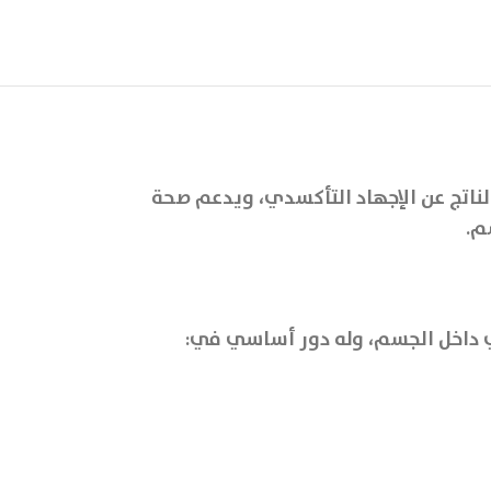
ناتج عن الإجهاد التأكسدي، ويدعم صحة
م.