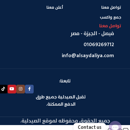
تواصل معنا
أعلن معنا
جمع واكسب
تواصل معنا
فيصل - الجيزة - مصر
01069269712
info@alsaydaliya.com
تابعنا:
تقبل الصيدلية جميع طرق
الدفع الممكنة.
جميع الحقوق محفوظه لموقع الصيدلية.
Contact us