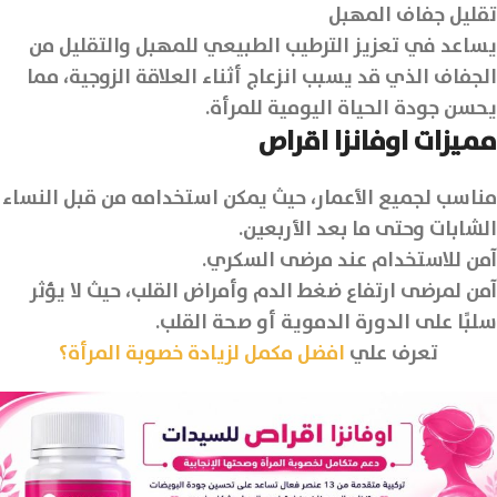
تقليل جفاف المهبل
يساعد في تعزيز الترطيب الطبيعي للمهبل والتقليل من
الجفاف الذي قد يسبب انزعاج أثناء العلاقة الزوجية، مما
يحسن جودة الحياة اليومية للمرأة.
مميزات اوفانزا اقراص
مناسب لجميع الأعمار، حيث يمكن استخدامه من قبل النساء
الشابات وحتى ما بعد الأربعين.
آمن للاستخدام عند مرضى السكري.
آمن لمرضى ارتفاع ضغط الدم وأمراض القلب، حيث لا يؤثر
سلبًا على الدورة الدموية أو صحة القلب.
تعرف علي
افضل مكمل لزيادة خصوبة المرأة؟