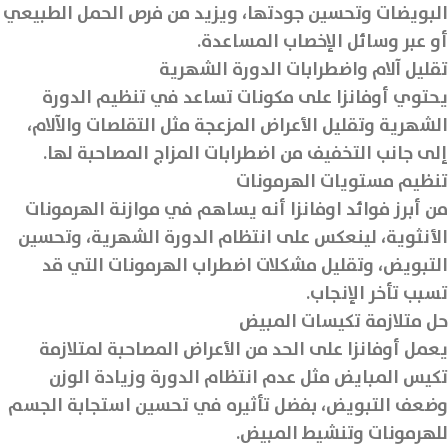
البويضات وتحسين جودتها، ويزيد من فرص الحمل الطبيعي
أو عبر وسائل الإخصاب المساعدة.
تقليل آلام واضطرابات الدورة الشهرية
يحتوي أوفانزا على مكونات تساعد في تنظيم الدورة
الشهرية وتقليل الأعراض المزعجة مثل التقلصات والآلام،
إلى جانب التخفيف من اضطرابات المزاج المصاحبة لها.
تنظيم مستويات الهرمونات
من أبرز فوائد اوفانزا أنه يساهم في موازنة الهرمونات
الأنثوية، لينعكس على انتظام الدورة الشهرية، وتحسين
التبويض، وتقليل مشكلات اضطراب الهرمونات التي قد
تسبب تأخر الإنجاب.
حل متلازمة تكيسات المبيض
يعمل أوفانزا على الحد من الأعراض المصاحبة لمتلازمة
تكيس المبايض مثل عدم انتظام الدورة وزيادة الوزن
وضعف التبويض، بفضل تأثيره في تحسين استجابة الجسم
للهرمونات وتنشيط المبيض.