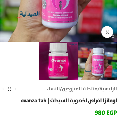
انقر للتكبير
الرئيسية
/
منتجات المتزوجين
/
للنساء
اوفانزا اقراص لخصوبة السيدات | ovanza tab
980
EGP