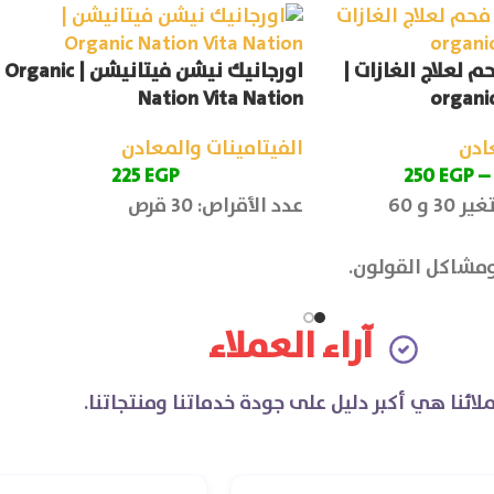
 لعلاج الغازات |
اورجانيك نيشن فيتانيشن | Organic
Nation Vita Nation
organic
ادن
الفيتامينات والمعادن
225
EGP
250
EGP
–
عدد الكبسولات: متغير 30 و 60
عدد الأقراص: 30 قرص
 ومشاكل القولون.
آراء العملاء
لائنا هي أكبر دليل على جودة خدماتنا ومنتجاتنا.