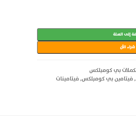
ة إلى السلة
شراء الآن
ملات بي كومبلكس
,
فيتامين بي كومبلكس
,
فيتامينات