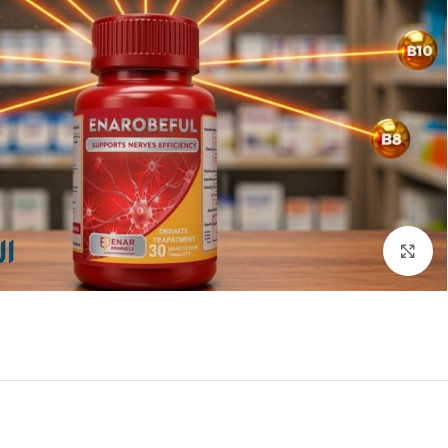
انقر للتكبير