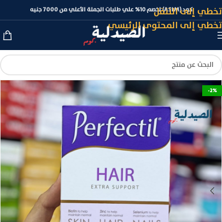
تخطي إلى التنقل
كود (ASLM) لخصم 10% علي طلبات الجملة الأعلي من 7000 جنيه
تخطي إلى المحتوى الرئيسي
-2%