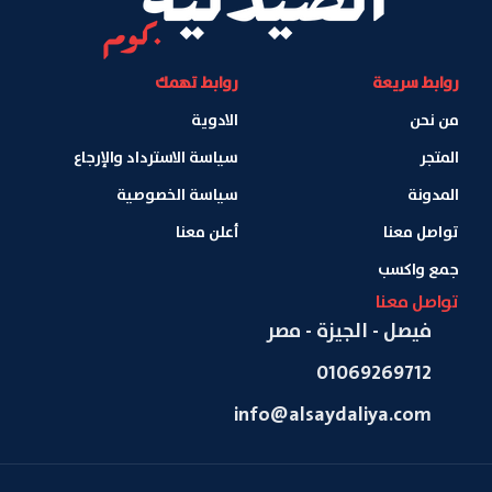
روابط سريعة
روابط تهمك
من نحن
الادوية
المتجر
سياسة الاسترداد والإرجاع
المدونة
سياسة الخصوصية
تواصل معنا
أعلن معنا
جمع واكسب
تواصل معنا
فيصل - الجيزة - مصر
01069269712
info@alsaydaliya.com