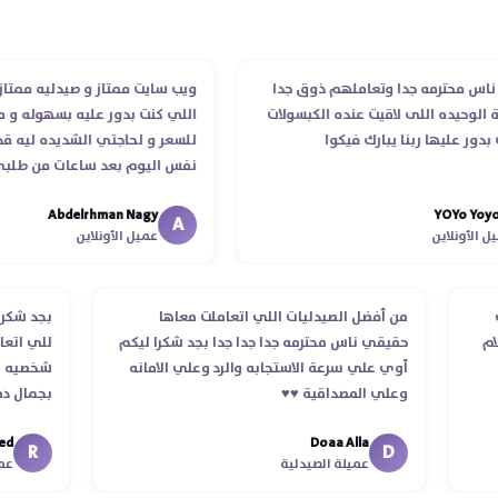
حترمه جدا وتعاملهم ذوق جدا
ويب سايت ممتاز و صيدليه ممتازه ..وفر
يده اللى لاقيت عنده الكبسولات
اللي كنت بدور عليه بسهوله و من غير 
ليها ربنا يبارك فيكوا
للسعر و لحاجتي الشديده ليه قدر يوص
نفس اليوم بعد ساعات من طلبي و مت
الدكتور ليا و للمندوب لحد ما استلمت 
Abdelrhman Nagy
YOY
انتهاء موعد عمله ..فضل يتابع معايا لح
A
نلاين
عميل الأونلاين
استلمت ..شكرا جزيلا ليكم
الطلب
من أفضل الصيدليات اللي اتعاملت معاها
بجد
د استلام
حقيقي ناس محترمه جدا جدا جدا بجد شكرا ليكم
للي
أوي علي سرعة الاستجابه والرد وعلي الامانه
شخص
وعلي المصداقية ♥️♥️‏
بجم
في
Doaa Alla
اسك
R
D
عميلة الصيدلية