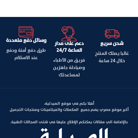
وسائل دفع متعددة
شحن سريع
دعم على مدار
الساعة 24/7
طرق دفع آمنة ودفع
غالبا يصلك المنتج
عند الاستلام
فريق من الأطباء
خلال 24 ساعة
وصيادلة جاهزين
لمساعدتك
أهلا بكم في موقع الصيدلية،
أكبر موقع مصري يضم جميع المكملات والفيتامينات ومنتجات التجميل
بالإضافة الي مقالات يمكنكم الإطلاع عليها في شتى المجالات الطبية.