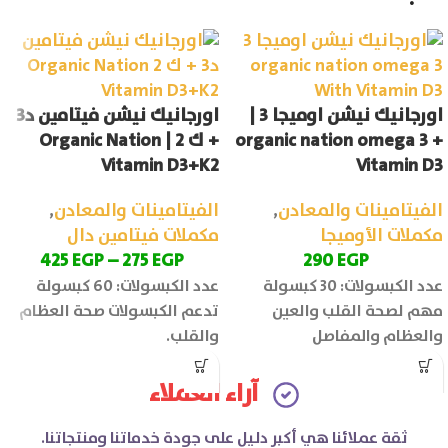
اورجانيك نيشن اوميجا 3 |
اورجانيك نيشن فيتامين د3
organic nation omega 3 +
+ ك 2 | Organic Nation
Vitamin D3+K2
Vitamin D3
الفيتامينات والمعادن
,
الفيتامينات والمعادن
,
مكملات الأوميجا
مكملات فيتامين دال
425
EGP
–
275
EGP
290
EGP
عدد الكبسولات: 30 كبسولة
عدد الكبسولات: 60 كبسولة
مهم لصحة القلب والعين
تدعم الكبسولات صحة العظام
والعظام والمفاصل
والقلب.
آراء العملاء
ثقة عملائنا هي أكبر دليل على جودة خدماتنا ومنتجاتنا.