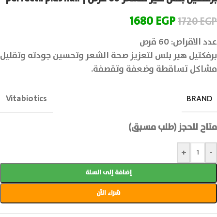
1680
EGP
1720
EGP
عدد الاقراص: 60 قرص
برفكتيل هير بلس لتعزيز صحة الشعر وتحسين جودته وتقليل
مشاكل تساقطة وضعفة وتقصفة.
Vitabiotics
BRAND
متاح للحجز (طلب مسبق)
+
-
إضافة إلى السلة
شراء الآن