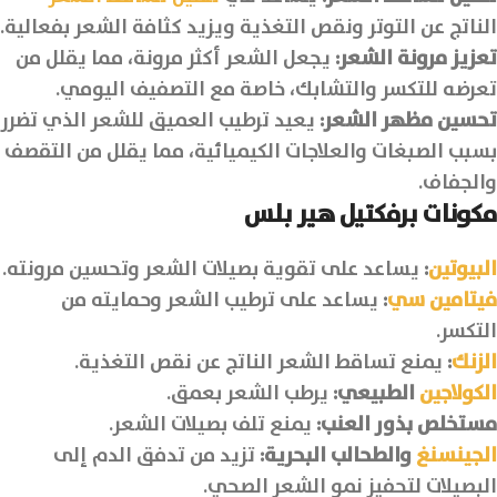
الناتج عن التوتر ونقص التغذية ويزيد كثافة الشعر بفعالية.
تعزيز مرونة الشعر:
يجعل الشعر أكثر مرونة، مما يقلل من
تعرضه للتكسر والتشابك، خاصة مع التصفيف اليومي.
تحسين مظهر الشعر:
يعيد ترطيب العميق للشعر الذي تضرر
بسبب الصبغات والعلاجات الكيميائية، مما يقلل من التقصف
والجفاف.
مكونات برفكتيل
هير
بلس
البيوتين
:
يساعد على تقوية بصيلات الشعر وتحسين مرونته.
فيتامين سي
:
يساعد على ترطيب الشعر وحمايته من
التكسر.
الزنك
:
يمنع تساقط الشعر الناتج عن نقص التغذية.
الكولاجين
الطبيعي:
يرطب الشعر بعمق.
مستخلص بذور العنب:
يمنع تلف بصيلات الشعر.
الجينسنغ
والطحالب البحرية:
تزيد من تدفق الدم إلى
البصيلات لتحفيز نمو الشعر الصحي.