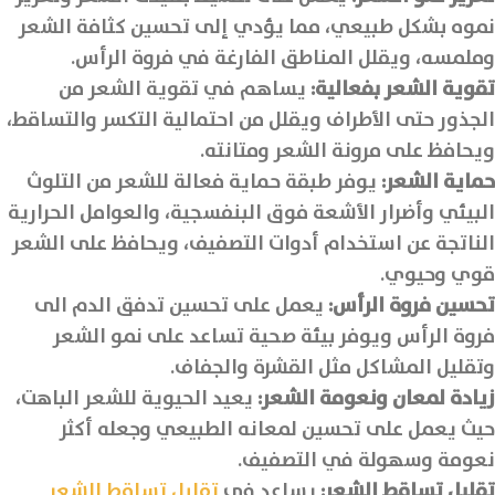
نموه بشكل طبيعي، مما يؤدي إلى تحسين كثافة الشعر
وملمسه، ويقلل المناطق الفارغة في فروة الرأس.
تقوية الشعر بفعالية:
يساهم في تقوية الشعر من
الجذور حتى الأطراف ويقلل من احتمالية التكسر والتساقط،
ويحافظ على مرونة الشعر ومتانته.
حماية الشعر:
يوفر طبقة حماية فعالة للشعر من التلوث
البيئي وأضرار الأشعة فوق البنفسجية، والعوامل الحرارية
الناتجة عن استخدام أدوات التصفيف، ويحافظ على الشعر
قوي وحيوي.
تحسين فروة الرأس:
يعمل على تحسين تدفق الدم الى
فروة الرأس ويوفر بيئة صحية تساعد على نمو الشعر
وتقليل المشاكل مثل القشرة والجفاف.
زيادة لمعان ونعومة الشعر:
يعيد الحيوية للشعر الباهت،
حيث يعمل على تحسين لمعانه الطبيعي وجعله أكثر
نعومة وسهولة في التصفيف.
تقليل تساقط الشعر:
يساعد في
تقليل تساقط الشعر