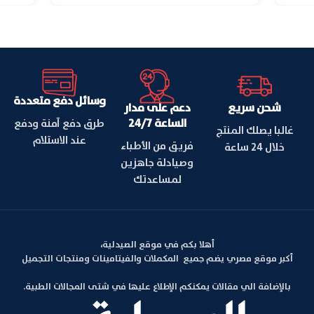
وسائل دفع متعددة
شحن سريع
دعم على مدار
الساعة 24/7
طرق دفع آمنة ودفع
غالبا يصلك المنتج
عند الاستلام
فريق من الأطباء
خلال 24 ساعة
وصيادلة جاهزين
لمساعدتك
أهلا بكم في موقع الصيدلية،
أكبر موقع مصري يضم جميع المكملات والفيتامينات ومنتجات التجميل
بالإضافة الي مقالات يمكنكم الإطلاع عليها في شتى المجالات الطبية.