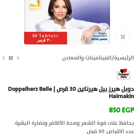
انقر للتكبير
الرئيسية
/
الفيتامينات والمعادن
دوبل هيرز بيل هيرنكين 30 قرص | Doppelherz Belle
Hairnakin
850
EGP
يحافظ على قوة الشعر وصحة الأظافر ونضارة البشرة.
عدد الاقراص: 30 قرص