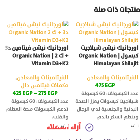
منتجات ذات صلة
اورجانيك نيشن شيلاجيت
اورجانيك نيشن فيتامين د3
كبسول | Organic Nation
+ ك 2 | Organic Nation
Vitamin D3+K2
Himalayan Shilajit
الفيتامينات والمعادن
الفيتامينات والمعادن
,
EGP
475
مكملات فيتامين دال
425
EGP
–
275
EGP
عدد الكبسولات: 60 كبسولة
شيلاجيت كبسولات يعزز الصحة
عدد الكبسولات: 60 كبسولة
البدنية والجنسية لدي الرجال
تدعم الكبسولات صحة العظام
وينظم السكر بالدم
والقلب.
آراء العملاء