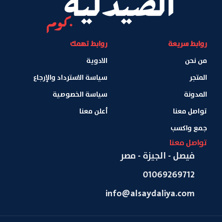
روابط سريعة
روابط تهمك
من نحن
الادوية
المتجر
سياسة الاسترداد والإرجاع
المدونة
سياسة الخصوصية
تواصل معنا
أعلن معنا
جمع واكسب
تواصل معنا
فيصل - الجيزة - مصر
01069269712
info@alsaydaliya.com