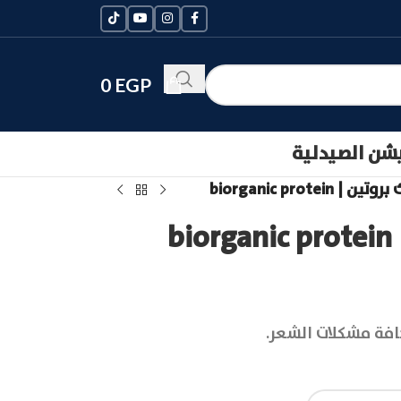
0
EGP
يشن الصيدلية
 biorganic protein
b
افة مشكلات الشعر.