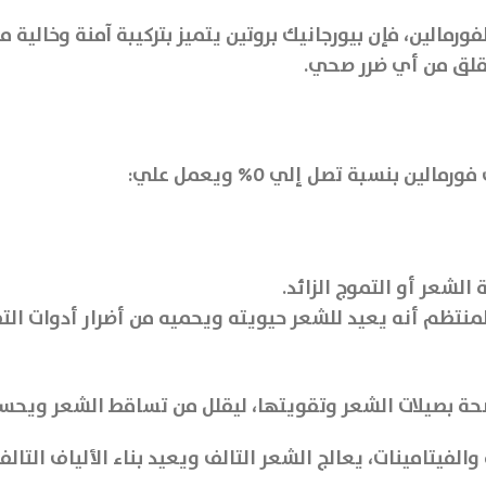
لقلق من أي ضرر صحي.
 بنسبة تصل إلي 0% ويعمل علي:
لشعر أو التموج الزائد.
لمنتظم أنه يعيد للشعر حيويته ويحميه من أضرار أدوات التص