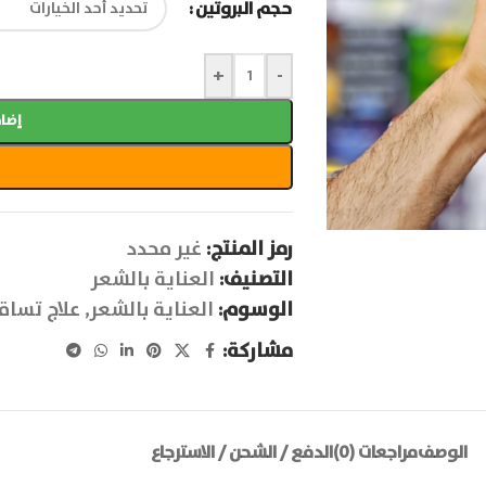
حجم البروتين
+
-
إضاف
رمز المنتج:
غير محدد
التصنيف:
العناية بالشعر
الوسوم:
العناية بالشعر
,
علاج تساق
مشاركة:
الوصف
مراجعات (0)
الدفع / الشحن / الاسترجاع