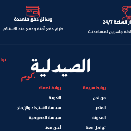
وسائل دفع متعددة
لساعة 24/7
طرق دفع آمنة ودفع عند الاستلام
ادلة جاهزين لمساعدتك
توا
روابط سريعة
روابط تهمك
من نحن
الادوية
المتجر
سياسة الاسترداد والإرجاع
المدونة
سياسة الخصوصية
تواصل معنا
أعلن معنا