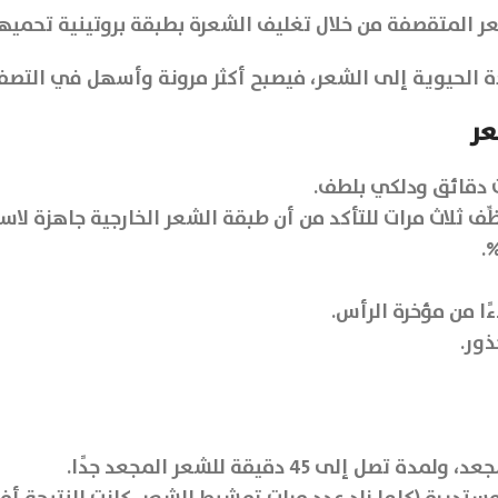
عر
ث دقائق ودلكي بلطف.
ّف ثلاث مرات للتأكد من أن طبقة الشعر الخارجية جاهزة لاست
ا من مؤخرة الرأس.
ذور.