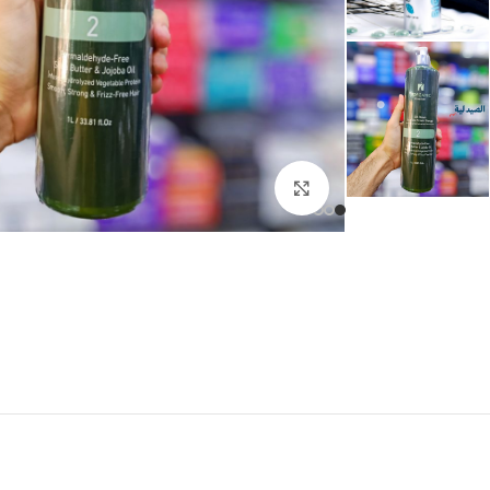
انقر للتكبير