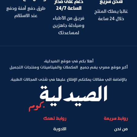
شحن سريع
دعم على مدار
الساعة 24/7
طرق دفع آمنة ودفع
غالبا يصلك المنتج
عند الاستلام
فريق من الأطباء
خلال 24 ساعة
وصيادلة جاهزين
لمساعدتك
أهلا بكم في موقع الصيدلية،
أكبر موقع مصري يضم جميع المكملات والفيتامينات ومنتجات التجميل
بالإضافة الي مقالات يمكنكم الإطلاع عليها في شتى المجالات الطبية.
روابط سريعة
روابط تهمك
من نحن
الادوية