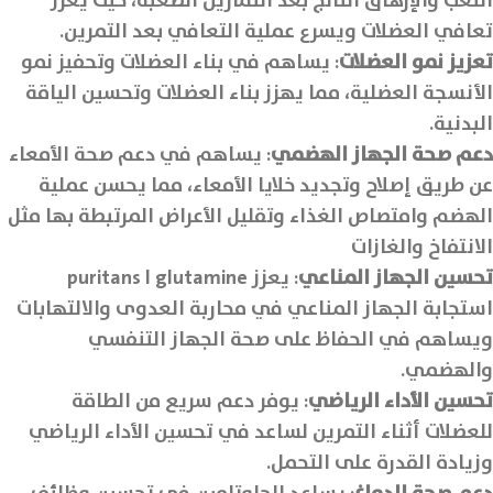
التعب والإرهاق الناتج بعد التمارين الصعبة، حيث يعزز
تعافي العضلات ويسرع عملية التعافي بعد التمرين.
تعزيز نمو العضلات
: يساهم في بناء العضلات وتحفيز نمو
الأنسجة العضلية، مما يهزز بناء العضلات وتحسين الياقة
البدنية.
دعم صحة الجهاز الهضمي
: يساهم في دعم صحة الأمعاء
عن طريق إصلاح وتجديد خلايا الأمعاء، مما يحسن عملية
الهضم وامتصاص الغذاء وتقليل الأعراض المرتبطة بها مثل
الانتفاخ والغازات
تحسين الجهاز المناعي
: يعزز puritans l glutamine
استجابة الجهاز المناعي في محاربة العدوى والالتهابات
ويساهم في الحفاظ على صحة الجهاز التنفسي
والهضمي.
تحسين الأداء الرياضي
: يوفر دعم سريع من الطاقة
للعضلات أثناء التمرين لساعد في تحسين الأداء الرياضي
وزيادة القدرة على التحمل.