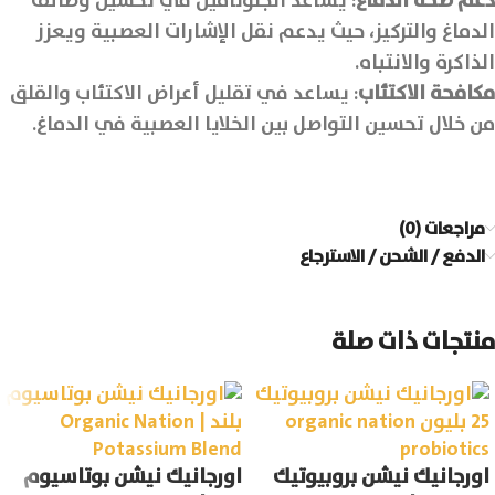
دعم صحة الدماغ
: يساعد الجلوتامين في تحسين وظائف
الدماغ والتركيز، حيث يدعم نقل الإشارات العصبية ويعزز
الذاكرة والانتباه.
مكافحة الاكتئاب
: يساعد في تقليل أعراض الاكتئاب والقلق
من خلال تحسين التواصل بين الخلايا العصبية في الدماغ.
مراجعات (0)
الدفع / الشحن / الاسترجاع
منتجات ذات صلة
اورجانيك نيشن بروبيوتيك
اورجانيك نيشن بوتاسيوم