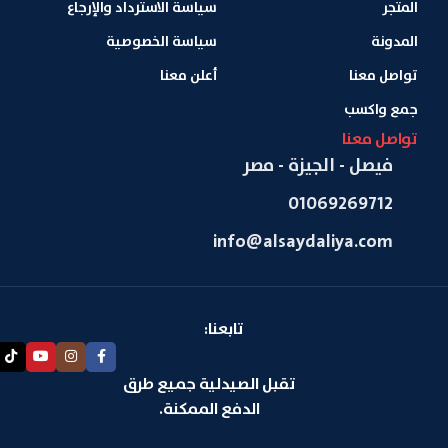
المتجر
سياسة الاسترداد والإرجاع
المدونة
سياسة الخصوصية
تواصل معنا
أعلن معنا
جمع واكسب
تواصل معنا
فيصل - الجيزة - مصر
01069269712
info@alsaydaliya.com
تابعنا:
تقبل الصيدلية جميع طرق
الدفع الممكنة.