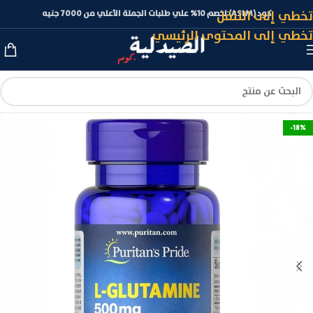
تخطي إلى التنقل
كود (ASLM) لخصم 10% علي طلبات الجملة الأعلي من 7000 جنيه
تخطي إلى المحتوى الرئيسي
-18%