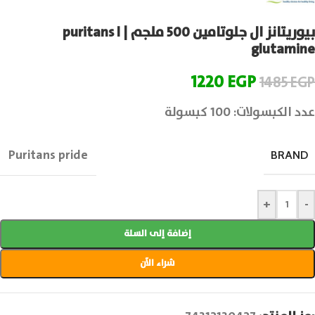
بيوريتانز ال جلوتامين 500 ملجم | puritans l
glutamine
1220
EGP
1485
EGP
عدد الكبسولات: 100 كبسولة
Puritans pride
BRAND
+
-
إضافة إلى السلة
شراء الآن