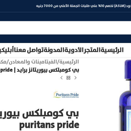
) لخصم 10% علي طلبات الجملة الأعلي من 7000 جنيه
الرئيسية
المتجر
الأدوية
المدونة
تواصل معنا
أبليك
الرئيسية
/
الفيتامينات والمعادن
/
مكم
بي كومبلكس بيوريتانز برايد | B complex puritans pride
puritans pride