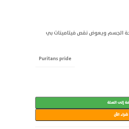
صحة الجسم ويعوض نقص فيتامينات بي
Puritans pride
ة إلى السلة
شراء الآن