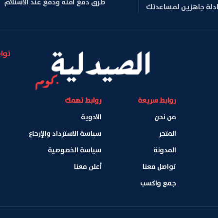
طرق دفع آمنة ودفع عند الاستلام
ادلة جاهزين لمساعدتك
توا
روابط سريعة
روابط تهمك
من نحن
الادوية
المتجر
سياسة الاسترداد والإرجاع
المدونة
سياسة الخصوصية
تواصل معنا
أعلن معنا
جمع واكسب