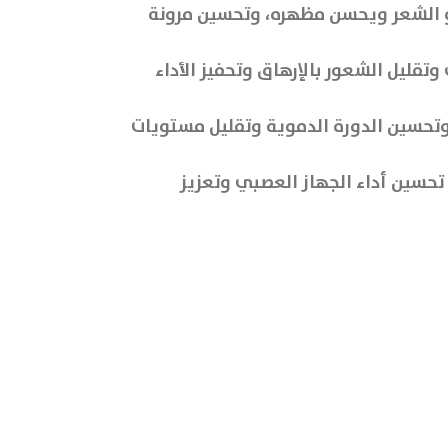
مو الشعر ويحسن مظهره، وتحسين مرونة
تقليل الشعور بالإرهاق وتحفيز الأداء
د في الحفاظ على صحة القلب وتحسين الدورة الدموية وتقليل مستويات
ة الأعصاب، حيث تعمل على تحسين أداء الجهاز العصبي وتعزيز