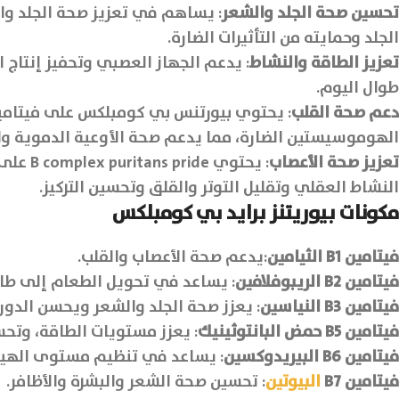
تحسين صحة الجلد والشعر
: يساهم في تعزيز صحة الجلد وا
الجلد وحمايته من التأثيرات الضارة.
تعزيز الطاقة والنشاط
: يدعم الجهاز العصبي وتحفيز إنتاج ا
طوال اليوم.
دعم صحة القلب
الهوموسيستين الضارة، مما يدعم صحة الأوعية الدموية وال
تعزيز صحة الأعصاب
النشاط العقلي وتقليل التوتر والقلق وتحسين التركيز.
مكونات بيوريتنز برايد بي كومبلكس
فيتامين
B1
الثيامين
:يدعم صحة الأعصاب والقلب.
فيتامين
B2
الريبوفلافين
: يساعد في تحويل الطعام إلى طا
فيتامين
B3
النياسين
: يعزز صحة الجلد والشعر ويحسن الدورة
فيتامين
B5
حمض البانتوثينيك
: يعزز مستويات الطاقة، وتحس
فيتامين
B6
البيريدوكسين
: يساعد في تنظيم مستوى الهيم
فيتامين
B7
البيوتين
: تحسين صحة الشعر والبشرة والأظافر.