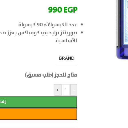
990
EGP
عدد الكبسولات: 90 كبسولة
بيوريتنز برايد بي كومبلكس يعزز 
الأساسية.
BRAND
متاح للحجز (طلب مسبق)
+
-
إضاف