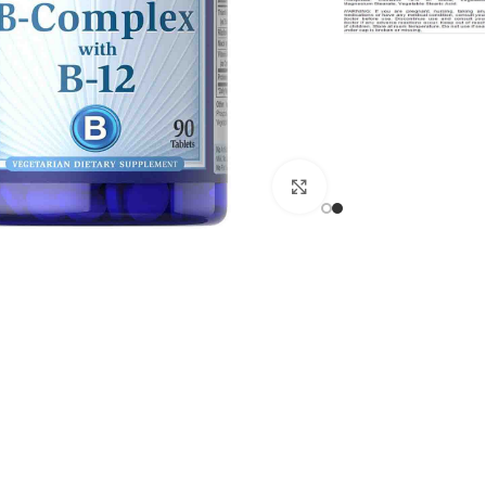
انقر للتكبير