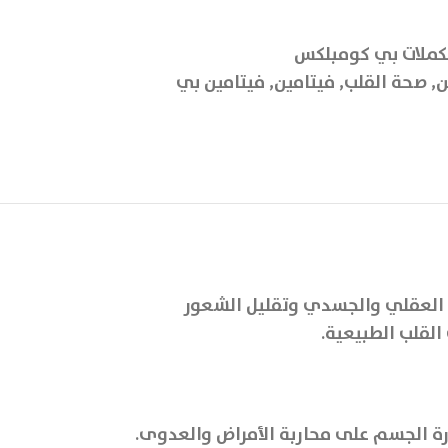
ملات بي كومبلكس
ن
,
صحة القلب
,
فيتامين
,
فيتامين بي
ط العقلي والجسدي وتقليل الشعور
القلب الطبيعية.