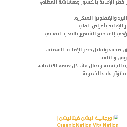
 خطر الإصابة بالكسور وهشاشة العظام،
د والإنفلونزا المتكررة.
لإصابة بأمراض القلب.
ويؤدي إلى منع الشعور بالتعب النفسي
 صحي وتقليل خطر الإصابة بالسمنة.
غبة الجنسية ويقلل مشاكل ضعف الانتصاب.
ي تؤثر على الخصوبة.