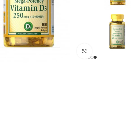
انقر للتكبير