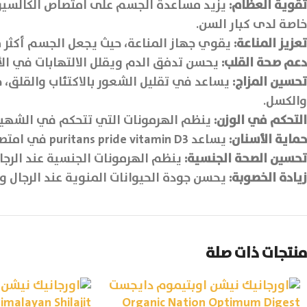
تقوية العظام
:
يزيد مساعدة الجسم على امتصاص الكالسيوم 
خاصة لدى كبار السن.
تعزيز المناعة
:
يقوي جهاز المناعة، حيث يجعل الجسم أكثر قدرة
دعم صحة القلب
:
يحسن تدفق الدم ويقلل الالتهابات في الأ
تحسين المزاج
:
يساعد في تقليل الشعور بالاكتئاب والقلق، 
والكسل.
التحكم في الوزن
:
ينظم الهرمونات التي تتحكم في الشهية 
حماية الأسنان
:
يساعد puritans pride vitamin D3 في امتصاص الكالسيوم الذي يقوي مينا الأسنان ويحميها من التسوس والتلف.
تحسين الصحة الجنسية
:
ينظم الهرمونات الجنسية عند الرجا
زيادة الخصوبة
:
يحسن جودة الحيوانات المنوية عند الرجال وي
منتجات ذات صلة