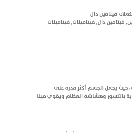
ملات فيتامين دال
ن
,
فيتامين دال
,
فيتامينات
,
فيتامينات
، حيث يجعل الجسم أكثر قدرة على
ابة بالكسور وهشاشة العظام ويقوي مينا