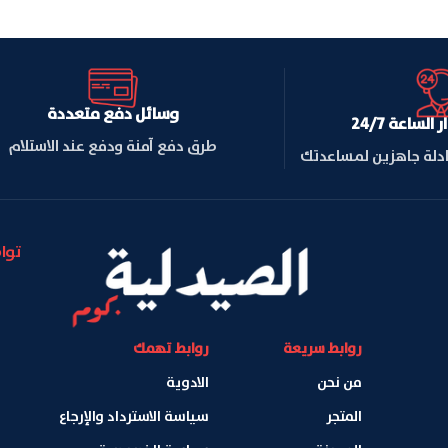
وسائل دفع متعددة
لساعة 24/7
طرق دفع آمنة ودفع عند الاستلام
ادلة جاهزين لمساعدتك
توا
روابط سريعة
روابط تهمك
من نحن
الادوية
المتجر
سياسة الاسترداد والإرجاع