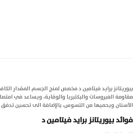
بيوريتانز برايد فيتامين د مخصص لمنح الجسم المقدار الك
مقاومة الفيروسات والبكتيريا والوقاية، ويساعد في امت
الأسنان ويحميها من التسوس، بالإضافة الى تحسين تدفق ا
فوائد بيوريتانز برايد فيتامين د