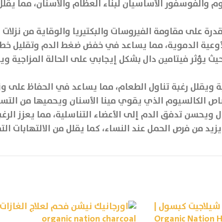
والفوسفور الأساسيان لبناء العظام والأسنان، مما يقلل
 على مقاومة الفيروسات والبكتيريا والوقاية من نزلات البر
وعية الدموية، مما يساعد في خفض ضغط الدم وتقليل خطر ا
حيث يؤثر فيتامين دال بشكل إيجابي على الحالة المزاجية 
ويقلل رغبة تناول الطعام، مما يساعد في الحفاظ على وزن
ل ويحسن تدفق الدم إلى الأعضاء التناسلية، مما يعزز الر
زيد من فرص الحمل عند النساء، كما يقلل من الالتهابات الت