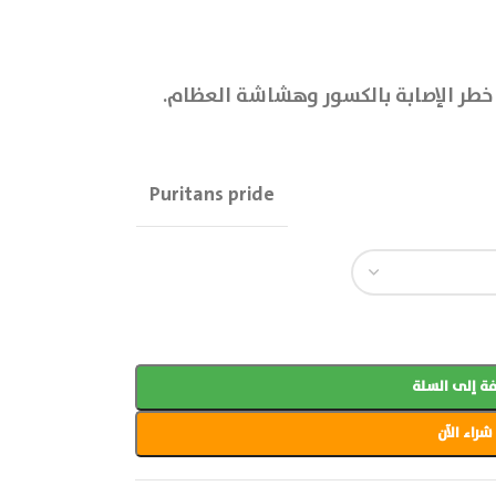
 خطر الإصابة بالكسور وهشاشة العظام.
Puritans pride
ة إلى السلة
شراء الآن