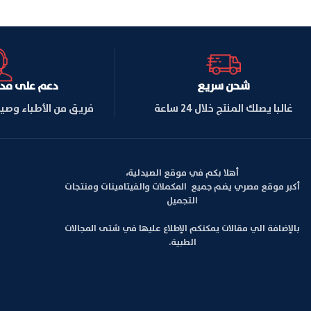
شحن سريع
دعم على مدار ا
غالبا يصلك المنتج خلال 24 ساعة
فريق من الأطباء وصي
أهلا بكم في موقع الصيدلية،
أكبر موقع مصري يضم جميع المكملات والفيتامينات ومنتجات
التجميل
بالإضافة الي مقالات يمكنكم الإطلاع عليها في شتى المجالات
الطبية.