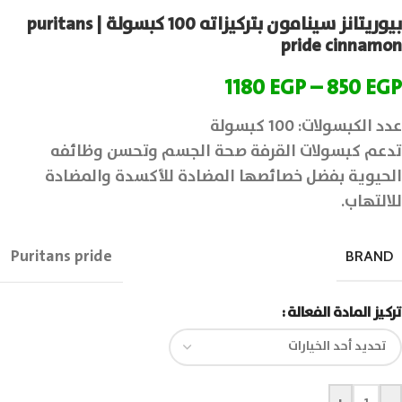
بيوريتانز سينامون بتركيزاته 100 كبسولة | puritans
pride cinnamon
1180
EGP
–
850
EGP
عدد الكبسولات: 100 كبسولة
تدعم كبسولات القرفة صحة الجسم وتحسن وظائفه
الحيوية بفضل خصائصها المضادة للأكسدة والمضادة
للالتهاب.
Puritans pride
BRAND
تركيز المادة الفعالة