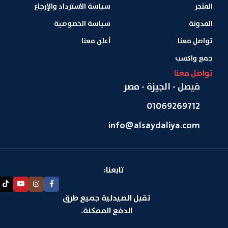
المتجر
سياسة الاسترداد والإرجاع
المدونة
سياسة الخصوصية
تواصل معنا
أعلن معنا
جمع واكسب
تواصل معنا
فيصل - الجيزة - مصر
01069269712
info@alsaydaliya.com
تابعنا:
تقبل الصيدلية جميع طرق
الدفع الممكنة.