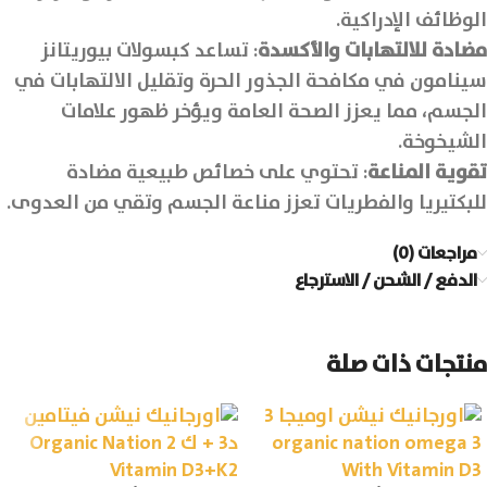
الوظائف الإدراكية.
مضادة للالتهابات والأكسدة
: تساعد كبسولات بيوريتانز
سينامون في مكافحة الجذور الحرة وتقليل الالتهابات في
الجسم، مما يعزز الصحة العامة ويؤخر ظهور علامات
الشيخوخة.
تقوية المناعة
: تحتوي على خصائص طبيعية مضادة
للبكتيريا والفطريات تعزز مناعة الجسم وتقي من العدوى.
مراجعات (0)
الدفع / الشحن / الاسترجاع
منتجات ذات صلة