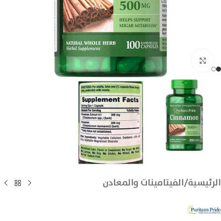
انقر للتكبير
الرئيسية
/
الفيتامينات والمعادن