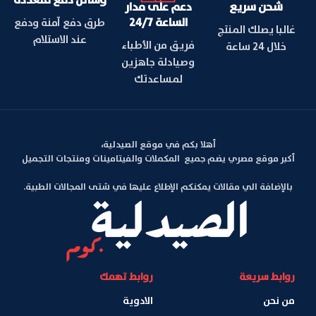
شحن سريع
دعم على مدار
الساعة 24/7
طرق دفع آمنة ودفع
غالبا يصلك المنتج
عند الاستلام
فريق من الأطباء
خلال 24 ساعة
وصيادلة جاهزين
لمساعدتك
أهلا بكم في موقع الصيدلية،
أكبر موقع مصري يضم جميع المكملات والفيتامينات ومنتجات التجميل
بالإضافة الي مقالات يمكنكم الإطلاع عليها في شتى المجالات الطبية.
روابط سريعة
روابط تهمك
من نحن
الادوية