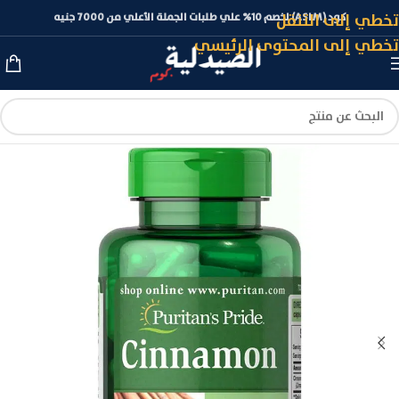
تخطي إلى التنقل
كود (ASLM) لخصم 10% علي طلبات الجملة الأعلي من 7000 جنيه
تخطي إلى المحتوى الرئيسي