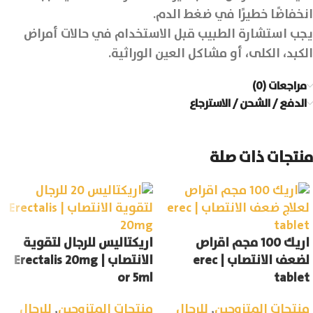
انخفاضًا خطيرًا في ضغط الدم.
يجب استشارة الطبيب قبل الاستخدام في حالات أمراض
الكبد، الكلى، أو مشاكل العين الوراثية.
مراجعات (0)
الدفع / الشحن / الاسترجاع
منتجات ذات صلة
اريك 100 مجم اقراص
اريكتاليس للرجال لتقوية
لضعف الانتصاب | erec
الانتصاب | Erectalis 20mg
or 5ml
tablet
منتجات المتزوجين
,
للرجال
منتجات المتزوجين
,
للرجال