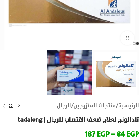
انقر للتكبير
الرئيسية
/
منتجات المتزوجين
/
للرجال
تادالونج لعلاج ضعف الانتصاب للرجال | tadalong
187
EGP
–
84
EGP