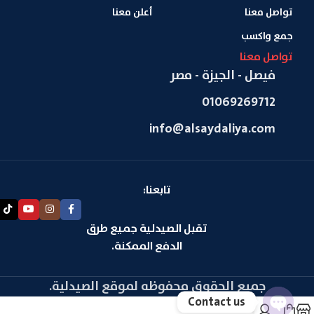
تواصل معنا
أعلن معنا
جمع واكسب
تواصل معنا
فيصل - الجيزة - مصر
01069269712
info@alsaydaliya.com
تابعنا:
تقبل الصيدلية جميع طرق
الدفع الممكنة.
جميع الحقوق محفوظه لموقع الصيدلية.
Contact us