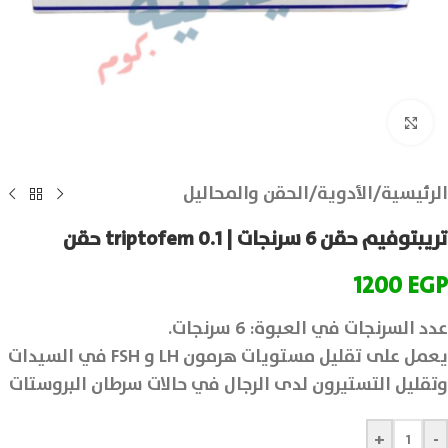
انقر للتكبير
الرئيسية
/
الأدوية
/
الحقن والمحاليل
تريبتوفيم حقن 6 سرنجات | triptofem 0.1 حقن
1200
EGP
عدد السرنجات في العبوة: 6 سرنجات.
يعمل على تقليل مستويات هرمون LH و FSH في السيدات
وتقليل التستيرون لدى الرجال في حالات سرطان البروستات
+
-