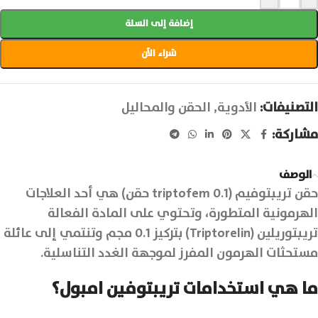
إضافة إلى السلة
شراء الآن
التصنيفات:
الأدوية
,
الحقن والمحاليل
مشاركة:
الوصف
حقن تريبتوفيم (triptofem 0.1 حقن) هي أحد العلاجات
الهرمونية المتطورة، وتحتوي على المادة الفعالة
تريبتوريلين (Triptorelin) بتركيز 0.1 مجم وتنتمي إلى عائلة
مستحثات الهرمون المفرز لموجهة الغدد التناسلية.
ما هي استخدامات تريبتوفين امبول؟