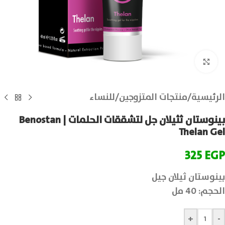
انقر للتكبير
الرئيسية
/
منتجات المتزوجين
/
للنساء
بينوستان ثثيلان جل لتشققات الحلمات | Benostan
Thelan Gel
325
EGP
بينوستان ثيلان جيل
الحجم: 40 مل
+
-