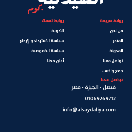
روابط سريعة
روابط تهمك
من نحن
الادوية
المتجر
سياسة الاسترداد والإرجاع
المدونة
سياسة الخصوصية
تواصل معنا
أعلن معنا
جمع واكسب
تواصل معنا
فيصل - الجيزة - مصر
01069269712
info@alsaydaliya.com