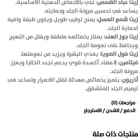
زيت عباد الشمس:
غني بالأحماض الدهنية الأساسية،
يساعد في تحسين مرونة الجلد وحمايته.
زيت شمع العسل:
يمنح ترطيب طويل ويكون طبقة واقية
لحماية الجلد.
زيت جوز الهند:
يمتاز بخصائصه ملطفة ويقلل من التهيج
ويحافظ على نعومة الجلد.
زيت فول الصويا:
يغذي البشرة ويزيد من نعومتها.
فيتامين
: E
مضاد أكسدة قوي يدعم تجدد الخلايا ويعزز
مرونة الجلد.
آذريون:
يتميز بخصائص مهدئة تقلل الاحمرار وتساعد في
ترميم الجلد المتشقق.
مراجعات (0)
الدفع / الشحن / الاسترجاع
منتجات ذات صلة