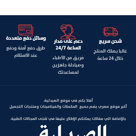
وسائل دفع متعددة
شحن سريع
دعم على مدار
الساعة 24/7
طرق دفع آمنة ودفع
غالبا يصلك المنتج
عند الاستلام
فريق من الأطباء
خلال 24 ساعة
وصيادلة جاهزين
لمساعدتك
أهلا بكم في موقع الصيدلية،
أكبر موقع مصري يضم جميع المكملات والفيتامينات ومنتجات التجميل
بالإضافة الي مقالات يمكنكم الإطلاع عليها في شتى المجالات الطبية.