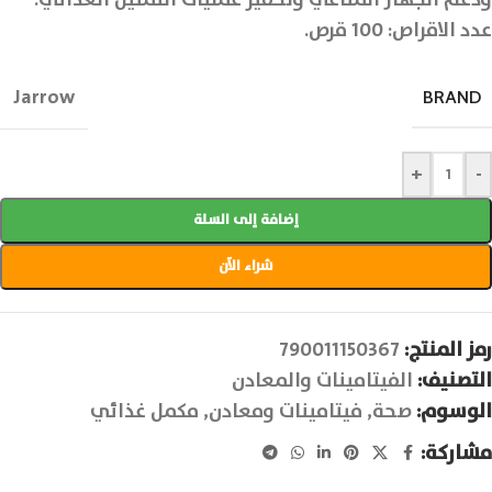
عدد الاقراص: 100 قرص.
Jarrow
BRAND
+
-
إضافة إلى السلة
شراء الآن
رمز المنتج:
790011150367
التصنيف:
الفيتامينات والمعادن
الوسوم:
صحة
,
فيتامينات ومعادن
,
مكمل غذائي
مشاركة: