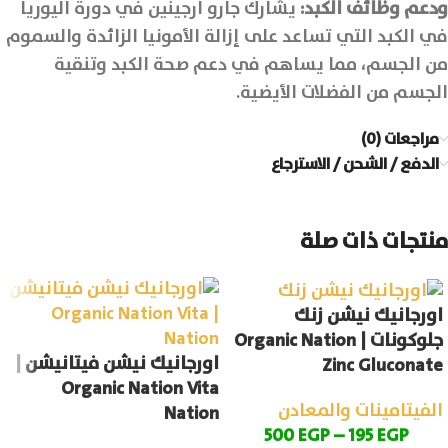
ودعم وظائف الكبد
:
يشارك جارو ارجينين في دورة اليوريا
في الكبد التي تساعد على إزالة الأمونيا الزائدة والسموم
من الجسم، مما يساهم في دعم صحة الكبد وتنقية
الجسم من الفضلات الأيضية.
مراجعات (0)
الدفع / الشحن / الاسترجاع
منتجات ذات صلة
اورجانيك نيشن زنك
جلوكونات | Organic Nation
اورجانيك نيشن فيتانيشن |
Zinc Gluconate
Organic Nation Vita
الفيتامينات والمعادن
Nation
500
EGP
–
195
EGP