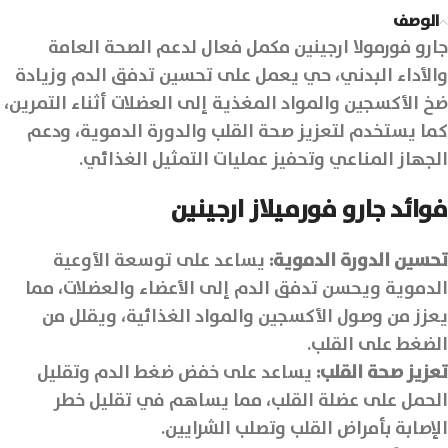
الوصف
جارو فورمولا ارجينين مكمل فعال لدعم الصحة العامة
والأداء البدني، حي يعمل على تحسين تدفق الدم وزيادة
ضخ الأكسجين والمواد المغذية إلى العضلات أثناء التمرين،
كما يستخدم لتعزيز صحة القلب والدورة الدموية، ودعم
الجهاز المناعي وتحفيز عمليات التمثيل الغذائي.
فوائد جارو فورميلاز ارجينين
تحسين الدورة الدموية
:
يساعد على توسعة الأوعية
الدموية ويحسن تدفق الدم إلى الأعضاء والعضلات، مما
يعزز من وصول الأكسجين والمواد الغذائية، ويقلل من
الضغط على القلب.
تعزيز صحة القلب
:
يساعد على خفض ضغط الدم وتقليل
الحمل على عضلة القلب، مما يساهم في تقليل خطر
الإصابة بأمراض القلب وتصلب الشرايين.