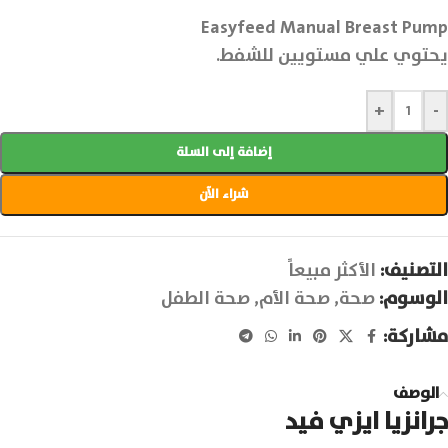
Easyfeed Manual Breast Pump
يحتوي علي مستويين للشفط.
+
-
إضافة إلى السلة
شراء الآن
التصنيف:
الأكثر مبيعاً
الوسوم:
صحة
,
صحة الأم
,
صحة الطفل
مشاركة:
الوصف
جرانزيا ايزي فيد