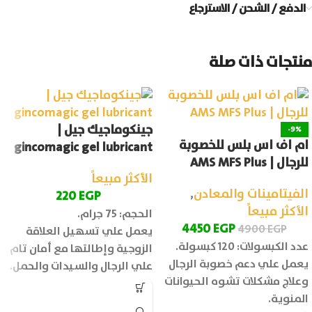
الدفع / الشحن / الاسترجاع
منتجات ذات صلة
جينكوماجيك جيل |
-9%
ام اف اس بلس للخصوبة
gincomagic gel lubricant
للرجال | AMS MFS Plus
الأكثر مبيعاً
الفيتامينات والمعادن
,
220
EGP
الأكثر مبيعاً
الحجم: 75 جرام.
4450
EGP
4900
EGP
يعمل علي تسهيل العلاقة
عدد الكبسولات: 120 كبسولة.
الزوجية وإطالتها مع أمان تام
يعمل علي دعم خصوبة الرجال
علي الرجال والسيدات والحمل.
وعلاج مشكلات تشوه الحيوانات
المنوية.