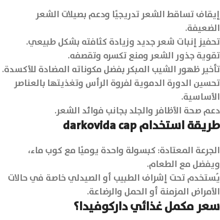
إيقاف تساقط الشعر تدريجيًا ودعم بصيلات الشعر
الضعيفة.
تحفيز إنبات شعر جديد وزيادة كثافته بشكل طبيعي.
تقوية جذور الشعر ومنع تكسره وتقصفه.
تأخير ظهور الشيب المبكر بفضل مكوناته المضادة للأكسدة.
تحسين الدورة الدموية لفروة الرأس وتغذيتها بالعناصر
الأساسية.
دعم صحة الأظافر والجلد بجانب فوائد الشعر.
طريقة استخدام darkovida cap
الجرعة المعتادة: كبسولة واحدة يوميًا مع كوب ماء،
ويفضل مع الطعام.
يُستخدم تحت إشراف الطبيب أو الصيدلي خاصة في حالات
الأمراض المزمنة أو الحمل والرضاعة.
سعر مكمل غذائي داركوفيدا؟