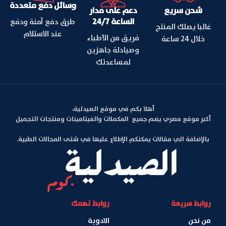
وسائل دفع متعددة
شحن سريع
دعم على مدار
الساعة 24/7
طرق دفع آمنة ودفع
غالبا يصلك المنتج
عند الاستلام
فريق من الأطباء
خلال 24 ساعة
وصيادلة جاهزين
لمساعدتك
أهلا بكم في موقع الصيدلية،
أكبر موقع مصري يضم جميع المكملات والفيتامينات ومنتجات التجميل
بالإضافة الي مقالات يمكنكم الإطلاع عليها في شتى المجالات الطبية.
روابط سريعة
روابط تهمك
من نحن
الادوية