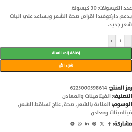
عدد الكبسولات: 30 كبسولة.
يدعم داركوفيدا اقراص صحة الشعر ويساعد علي انبات
شعر جديد.
+
-
إضافة إلى السلة
شراء الآن
رمز المنتج:
6225000598614
التصنيف:
الفيتامينات والمعادن
الوسوم:
العناية بالشعر
,
صحة
,
علاج تساقط الشعر
,
فيتامينات ومعادن
مشاركة: