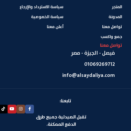
المتجر
سياسة الاسترداد والإرجاع
المدونة
سياسة الخصوصية
تواصل معنا
أعلن معنا
جمع واكسب
تواصل معنا
فيصل - الجيزة - مصر
01069269712
info@alsaydaliya.com
تابعنا:
تقبل الصيدلية جميع طرق
الدفع الممكنة.