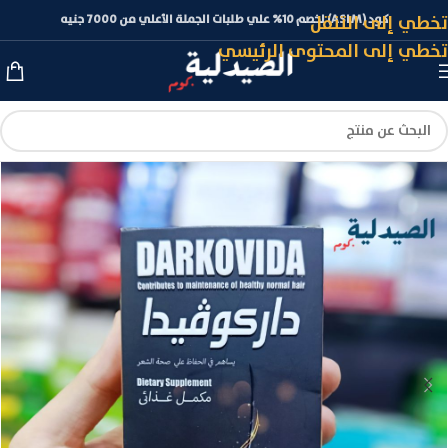
تخطي إلى التنقل
كود (ASLM) لخصم 10% علي طلبات الجملة الأعلي من 7000 جنيه
تخطي إلى المحتوى الرئيسي