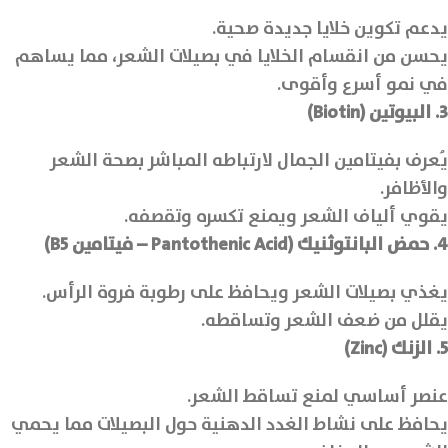
يدعم تكوين خلايا جديدة صحية.
يحسن من انقسام الخلايا في بصيلات الشعر، مما يساهم
في نمو أسرع وأقوى.
3. البيوتين (Biotin)
يُعرف بفيتامين الجمال لارتباطه المباشر بصحة الشعر
والأظافر.
يقوي ألياف الشعر ويمنع تكسره وتقصفه.
4. حمض البانتوثنيك (Pantothenic Acid – فيتامين B5)
يغذي بصيلات الشعر ويحافظ على رطوبة فروة الرأس.
يقلل من ضعف الشعر وتساقطه.
5. الزنك (Zinc)
عنصر أساسي لمنع تساقط الشعر.
يحافظ على نشاط الغدد الدهنية حول البصيلات مما يحمي