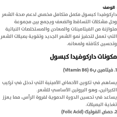
الوصف
داركوفيدا كبسول مكمل متكامل مخصص لدعم صحة الشعر
وحل مشكلات التساقط والضعف ويجمع بين مجموعة
متوازنة من الفيتامينات والمعادن والمستخلصات النباتية
التي تعمل لتحفيز نمو الشعر الجديد وتقوية بصيلات الشعر
وتحسين كثافته ولمعانه.
مكونات داركوفيدا كبسول
1. فيتامين ب6 (Vitamin B6)
يساهم في تكوين الأحماض الأمينية التي تدخل في تركيب
الكيراتين، وهو البروتين الأساسي للشعر.
يساعد في تحسين الدورة الدموية لفروة الرأس، مما يعزز
تغذية البصيلات.
2. حمض الفوليك (Folic Acid)