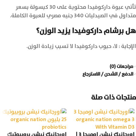
تأتي عبوة داركوفيدا محتوية على 30 كبسولة بسعر
متداول في الصيدليات 340 جنيه مصري للعبوة الكاملة.
هل برشام داركوفيدا يزيد الوزن؟
الإجابة : لا، حبوب داركوفيدا لا تسبب زيادة الوزن.
مراجعات (0)
الدفع / الشحن / الاسترجاع
منتجات ذات صلة
اورجانيك نيشن اوميجا 3 |
اورجانيك نيشن بروبيوتيك