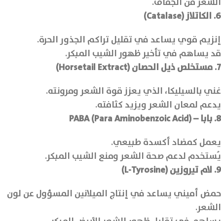
الشعر من الجفاف.
6. الكاتلاز (Catalase)
إنزيم قوي يساعد في تقليل تراكم الجذور الحرة.
قد يساهم في تأخير ظهور الشيب المبكر.
7. مستخلص ذيل الحصان (Horsetail Extract)
غني بالسيليكا، الذي يعزز قوة الشعر ومرونته.
يدعم لمعان الشعر ويزيد كثافته.
8. بابا – PABA (Para Aminobenzoic Acid)
يعمل كمضاد أكسدة طبيعي.
يُستخدم لدعم صحة الشعر ومنع الشيب المبكر.
9. لام تيروزين (L-Tyrosine)
حمض أميني يساعد في إنتاج الميلانين المسؤول عن لون
الشعر.