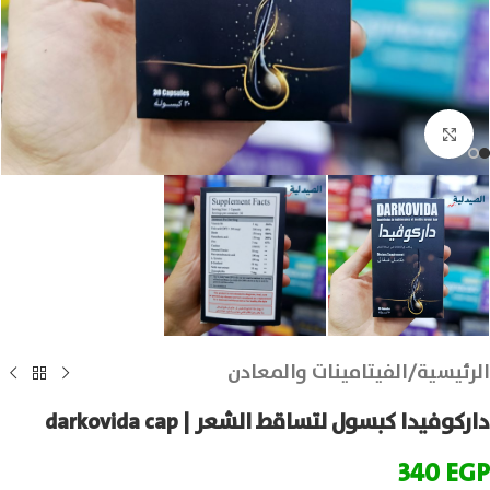
انقر للتكبير
الرئيسية
/
الفيتامينات والمعادن
داركوفيدا كبسول لتساقط الشعر | darkovida cap
340
EGP