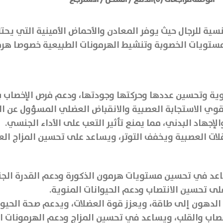
سية للرجال حيث يوفر المعادن والأحماض الأمينية التي يحت
ن مستويات الخصوبة وتنشيط الهرمونات الطبيعية خصوصا هر
وية وتحسين عددها وحركتها وجودتها، ودعم فرص الإخصاب ب
قوي الاستجابة العصبية والانقباض العضلي المسؤول عن الا
الإجهاد البدني، مما يمنع تأثير التعب على الأداء الجنسي.
اعد في تحسين مستويات هرمون الذكورة ودعم القدرة الجن
 تحسين الانتصاب ودعم الحيوانات المنوية.
لدهون إلى طاقة، ويعزز قوة العضلات، ويدعم صحة الحيوان
اب والقلب، ويساعد في تحسين المزاج ودعم الهرمونات الذ