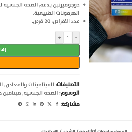
دوجوفيرتين يدعم الصحة الجنسية لل
الهرمونات الطبيعية.
عدد الاقراص: 20 قرص.
+
-
إضاف
التصنيفات:
الفيتامينات والمعادن
,
لل
الوسوم:
الصحة الجنسية
,
فيتامين د
مشاركة:
الوصف
مراجعات (0)
الدفع / الشحن / الاسترجاع