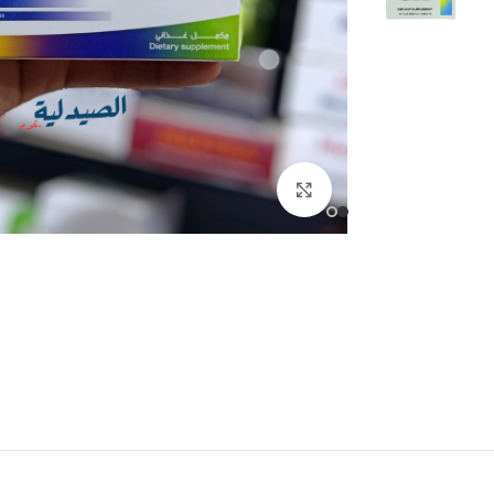
انقر للتكبير