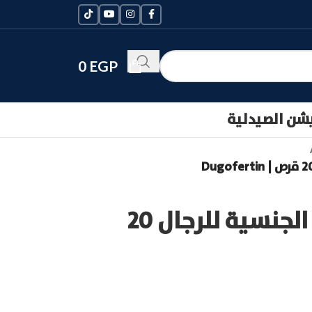
0
EGP
يشن الصيدلية
دوجوفيرتين للصحة الجنسية للرجال 20