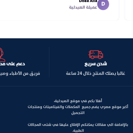
Doaa Alla
D
عميلة الصيدلية
شحن سريع
دعم على مدار ا
غالبا يصلك المنتج خلال 24 ساعة
فريق من الأطباء وصي
أهلا بكم في موقع الصيدلية،
أكبر موقع مصري يضم جميع المكملات والفيتامينات ومنتجات
التجميل
بالإضافة الي مقالات يمكنكم الإطلاع عليها في شتى المجالات
الطبية.