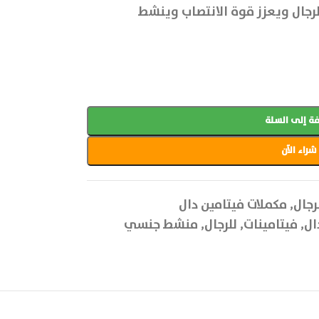
رجال ويعزز قوة الانتصاب وينشط
ة إلى السلة
شراء الآن
رجال
,
مكملات فيتامين دال
ال
,
فيتامينات
,
للرجال
,
منشط جنسي