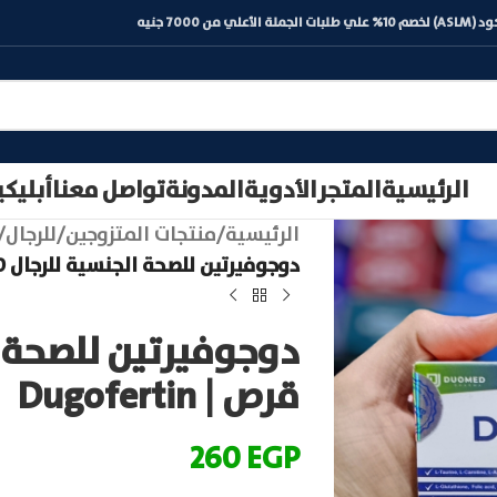
) لخصم 10% علي طلبات الجملة الأعلي من 7000 جنيه
الرئيسية
المتجر
الأدوية
المدونة
تواصل معنا
أبليك
الرئيسية
/
منتجات المتزوجين
/
للرجال
/
دوجوفيرتين للصحة الجنسية للرجال 20 قرص | Dugofertin
قرص | Dugofertin
260
EGP